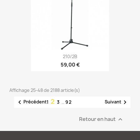
210/2B
59,00 €
Affichage 25-48 de 2188 article(s)
2


Précédent
Suivant
1
3
…
92
Retour en haut
