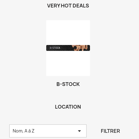
VERY HOT DEALS
B-STOCK
LOCATION

FILTRER
Nom, A à Z