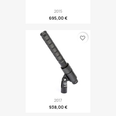
2015
695,00 €
favorite_border
2017
938,00 €