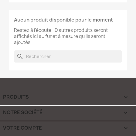
Aucun produit disponible pour le moment
Restez à l'écoute ! D'autres produits seront
affichés ici au fur et à mesure qu'ils seront
ajoutés.
search
PRODUITS

NOTRE SOCIÉTÉ

VOTRE COMPTE
