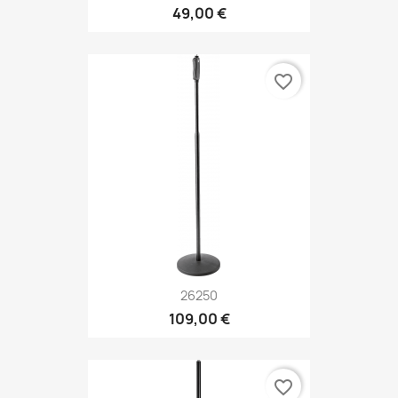
49,00 €
favorite_border
26250
109,00 €
favorite_border