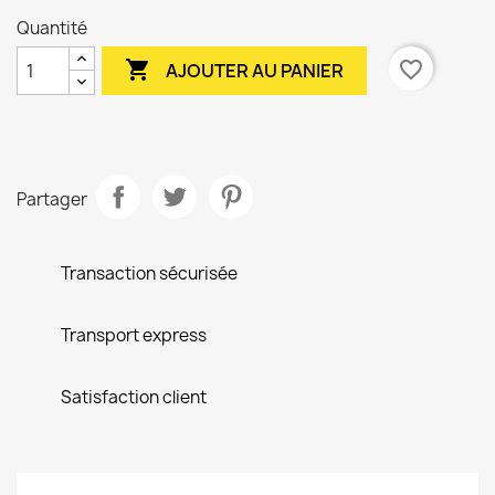
Quantité

favorite_border
AJOUTER AU PANIER
Partager
Transaction sécurisée
Transport express
Satisfaction client