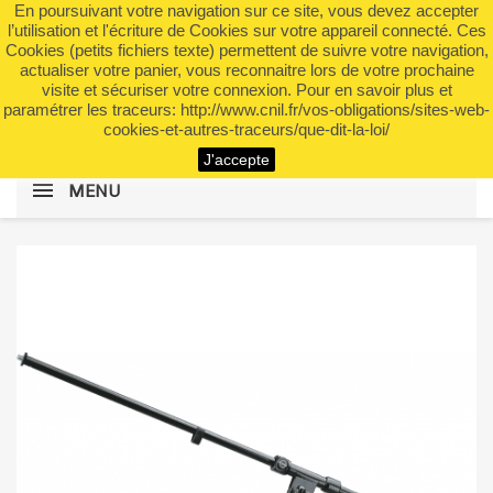
En poursuivant votre navigation sur ce site, vous devez accepter
shopping_cart


(0)
l’utilisation et l'écriture de Cookies sur votre appareil connecté. Ces
Cookies (petits fichiers texte) permettent de suivre votre navigation,
actualiser votre panier, vous reconnaitre lors de votre prochaine
visite et sécuriser votre connexion. Pour en savoir plus et
search
paramétrer les traceurs: http://www.cnil.fr/vos-obligations/sites-web-
cookies-et-autres-traceurs/que-dit-la-loi/
J'accepte
MENU