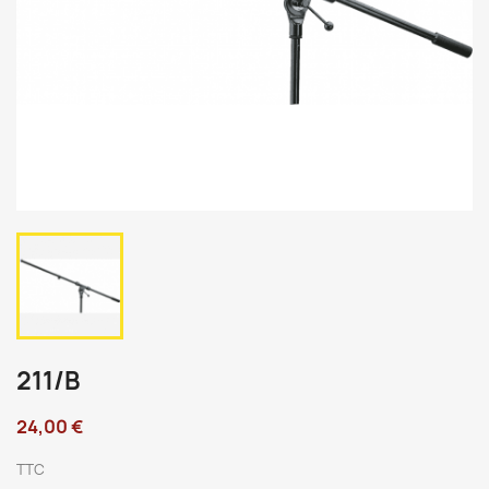
211/B
24,00 €
TTC