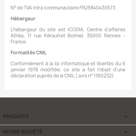
N° de TVA intra communautaire FR25840430573.
Hébergeur
L'hébergeur du site est ICODIA, Centre d'affaires
Athéa, 11 rue Kérautret Botmel, 35000 Rennes -
France.
Formalités CNIL
Conformément à la loi informatique et libertés du 6
janvier 1978 modifiée, ce site a fait l'objet d'une
déclaration auprès de la CNIL ( avis n° 1160232).
PRODUITS

NOTRE SOCIÉTÉ
