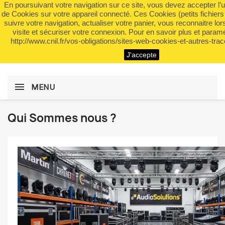
En poursuivant votre navigation sur ce site, vous devez accepter l’util
shopping_cart


(0)
de Cookies sur votre appareil connecté. Ces Cookies (petits fichiers
suivre votre navigation, actualiser votre panier, vous reconnaitre lo
visite et sécuriser votre connexion. Pour en savoir plus et paramé
http://www.cnil.fr/vos-obligations/sites-web-cookies-et-autres-trace
search
J'accepte
MENU
Qui Sommes nous ?