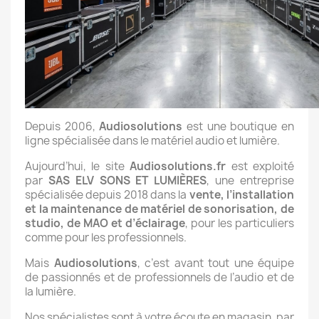
Depuis 2006,
Audiosolutions
est une boutique en
ligne spécialisée dans le matériel audio et lumière.
Aujourd’hui, le site
Audiosolutions.fr
est exploité
par
SAS ELV SONS ET LUMIÈRES
, une entreprise
spécialisée depuis 2018 dans la
vente, l’installation
et la maintenance de matériel de sonorisation, de
studio, de MAO et d’éclairage
, pour les particuliers
comme pour les professionnels.
Mais
Audiosolutions
, c’est avant tout une équipe
de passionnés et de professionnels de l’audio et de
la lumière.
Nos spécialistes sont à votre écoute en magasin, par