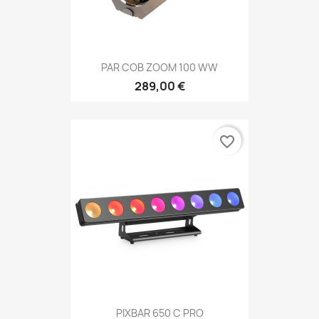
PAR COB ZOOM 100 WW
289,00 €
favorite_border
PIXBAR 650 C PRO