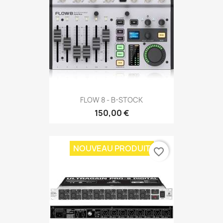
FLOW 8 - B-STOCK
150,00 €
NOUVEAU PRODUIT
favorite_border