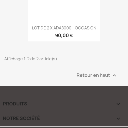
LOT DE 2 X ADA8000 - OCCASION
90,00 €
Affichage 1-2 de 2 article(s)
Retour en haut

PRODUITS

NOTRE SOCIÉTÉ
