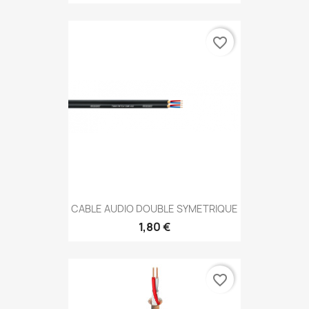
favorite_border
CABLE AUDIO DOUBLE SYMETRIQUE
1,80 €
favorite_border