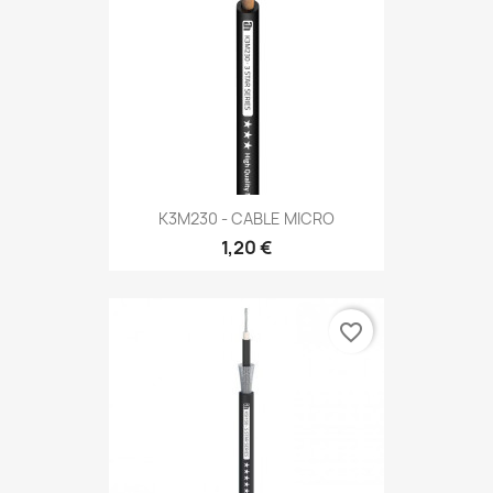
K3M230 - CABLE MICRO
1,20 €
favorite_border