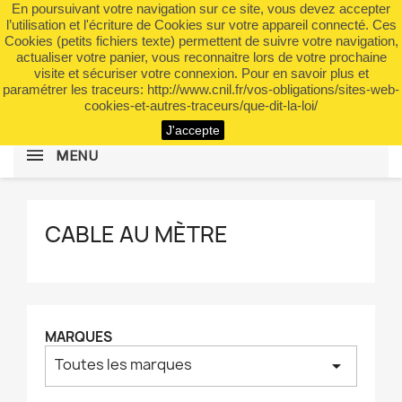
En poursuivant votre navigation sur ce site, vous devez accepter
shopping_cart


(0)
l’utilisation et l'écriture de Cookies sur votre appareil connecté. Ces
Cookies (petits fichiers texte) permettent de suivre votre navigation,
actualiser votre panier, vous reconnaitre lors de votre prochaine
visite et sécuriser votre connexion. Pour en savoir plus et
search
paramétrer les traceurs: http://www.cnil.fr/vos-obligations/sites-web-
cookies-et-autres-traceurs/que-dit-la-loi/
J'accepte
MENU
CABLE AU MÈTRE
MARQUES
Toutes les marques
arrow_drop_down