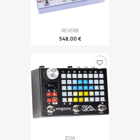
REVERB
548,00 €
favorite_border
ZOIA