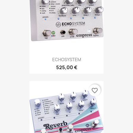
ECHOSYSTEM
525,00 €
favorite_border