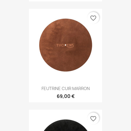
favorite_border
FEUTRINE CUIR MARRON
69,00 €
favorite_border