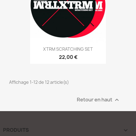
XTRM SCRATCHING SET
22,00 €
Affichage 1-12 de 12 article(s)
Retour en haut

PRODUITS
