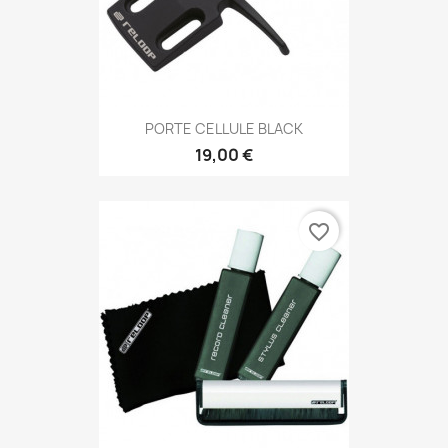
PORTE CELLULE BLACK
19,00 €
favorite_border