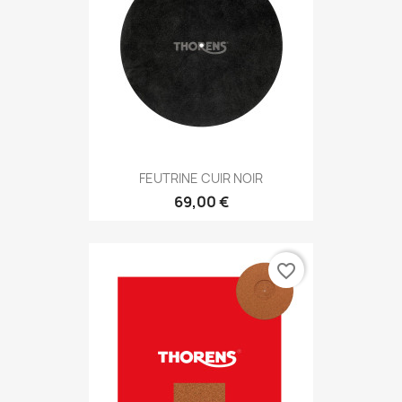
FEUTRINE CUIR NOIR
69,00 €
favorite_border