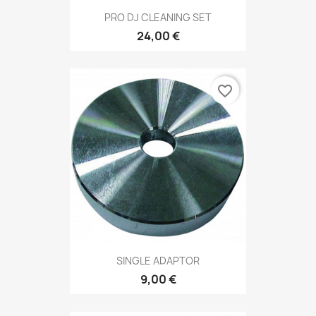
PRO DJ CLEANING SET
24,00 €
favorite_border
SINGLE ADAPTOR
9,00 €