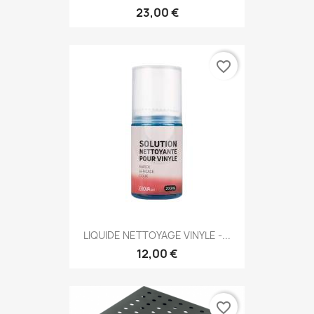
23,00 €
favorite_border
LIQUIDE NETTOYAGE VINYLE -...
12,00 €
favorite_border