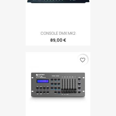
CONSOLE DMX MK2
89,00 €
favorite_border