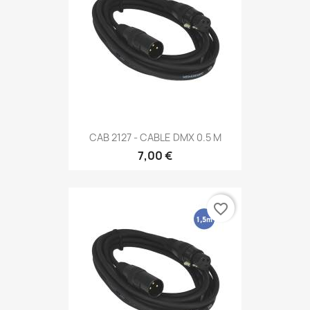
CAB 2127 - CABLE DMX 0.5 M
7,00 €
favorite_border