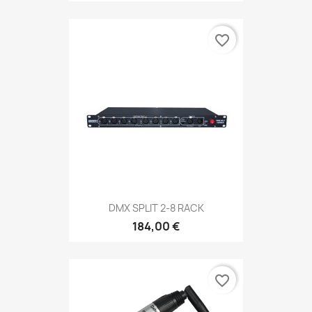
favorite_border
DMX SPLIT 2-8 RACK
184,00 €
favorite_border