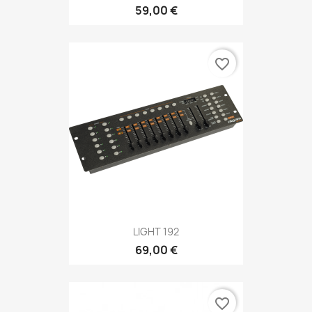
59,00 €
favorite_border
LIGHT 192
69,00 €
favorite_border