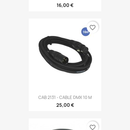
16,00 €
favorite_border
CAB 2131 - CABLE DMX 10 M
25,00 €
favorite_border