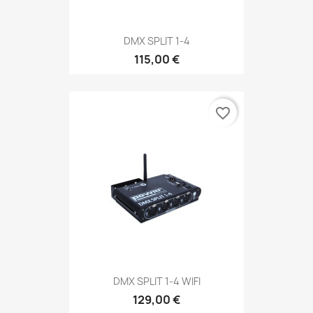
DMX SPLIT 1-4
115,00 €
favorite_border
DMX SPLIT 1-4 WIFI
129,00 €