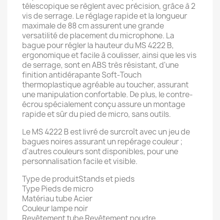
télescopique se règlent avec précision, grâce à 2
vis de serrage. Le réglage rapide et la longueur
maximale de 88 cm assurent une grande
versatilité de placement du microphone. La
bague pour régler la hauteur du MS 4222 B,
ergonomique et facile à coulisser, ainsi que les vis
de serrage, sont en ABS très résistant, d'une
finition antidérapante Soft-Touch
thermoplastique agréable au toucher, assurant
une manipulation confortable. De plus, le contre-
écrou spécialement conçu assure un montage
rapide et sûr du pied de micro, sans outils.
Le MS 4222 B est livré de surcroît avec un jeu de
bagues noires assurant un repérage couleur ;
d'autres couleurs sont disponibles, pour une
personnalisation facile et visible.
Type de produitStands et pieds
Type Pieds de micro
Matériau tube Acier
Couleur lampe noir
Revêtement tube Revêtement poudre