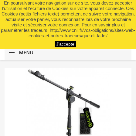
En poursuivant votre navigation sur ce site, vous devez accepter
shopping_cart


(0)
l’utilisation et l'écriture de Cookies sur votre appareil connecté. Ces
Cookies (petits fichiers texte) permettent de suivre votre navigation,
actualiser votre panier, vous reconnaitre lors de votre prochaine
visite et sécuriser votre connexion. Pour en savoir plus et
search
paramétrer les traceurs: http://www.cnil.fr/vos-obligations/sites-web-
cookies-et-autres-traceurs/que-dit-la-loi/
J'accepte
MENU