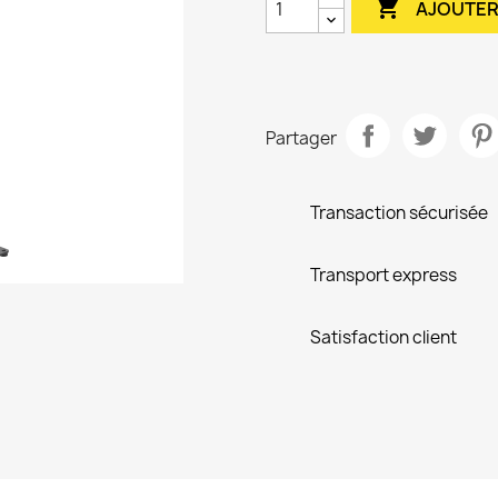

AJOUTER
Partager
Transaction sécurisée
Transport express
Satisfaction client