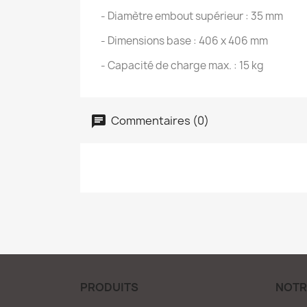
- Diamètre embout supérieur : 35 mm
- Dimensions base : 406 x 406 mm
- Capacité de charge max. : 15 kg
Commentaires (0)
PRODUITS
NOTR