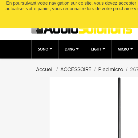
En poursuivant votre navigation sur ce site, vous devez accepter l’
Appelez-nous :
0490049895
actualiser votre panier, vous reconnaitre lors de votre prochaine vi
SONO
DJING
LIGHT
MICRO
Accueil
ACCESSOIRE
Pied micro
26