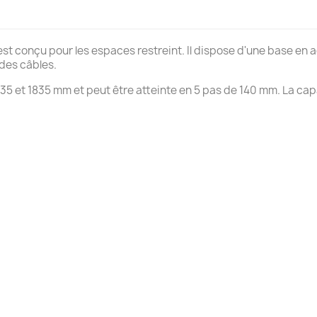
st conçu pour les espaces restreint. Il dispose d'une base en 
 des câbles.
1135 et 1835 mm et peut être atteinte en 5 pas de 140 mm. La ca