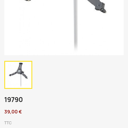
19790
39,00 €
TTC