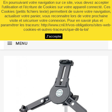
En poursuivant votre navigation sur ce site, vous devez accepter
shopping_cart


(0)
l’utilisation et l'écriture de Cookies sur votre appareil connecté. Ces
Cookies (petits fichiers texte) permettent de suivre votre navigation,
actualiser votre panier, vous reconnaitre lors de votre prochaine
visite et sécuriser votre connexion. Pour en savoir plus et
search
paramétrer les traceurs: http://www.cnil.fr/vos-obligations/sites-web-
cookies-et-autres-traceurs/que-dit-la-loi/
J'accepte
MENU