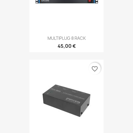
MULTIPLUG 8 RACK
45,00 €
favorite_border