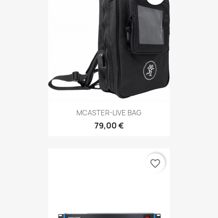
MCASTER-LIVE BAG
79,00 €
favorite_border