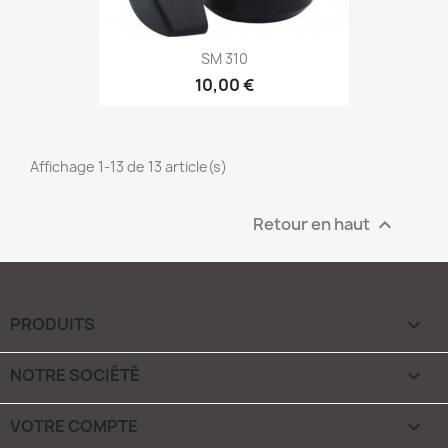
SM 310
10,00 €
Affichage 1-13 de 13 article(s)
Retour en haut

PRODUITS

NOTRE SOCIÉTÉ

VOTRE COMPTE
