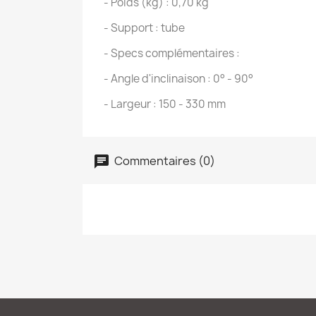
- Poids (kg) : 0,70 kg
- Support : tube
- Specs complémentaires :
- Angle d'inclinaison : 0° - 90°
- Largeur : 150 - 330 mm
Commentaires (0)