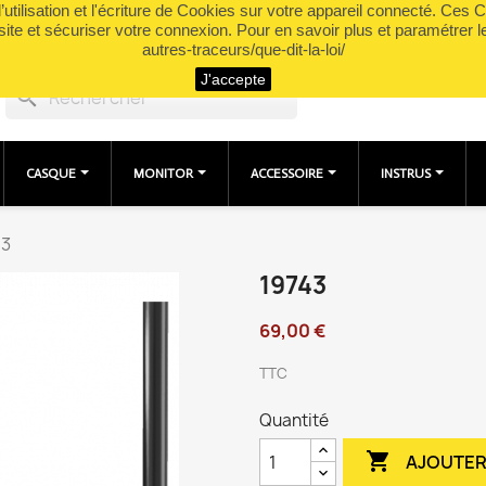
utilisation et l'écriture de Cookies sur votre appareil connecté. Ces Co
site et sécuriser votre connexion. Pour en savoir plus et paramétrer l
autres-traceurs/que-dit-la-loi/
J'accepte
search
CASQUE
MONITOR
ACCESSOIRE
INSTRUS
43
19743
69,00 €
TTC
Quantité

AJOUTER