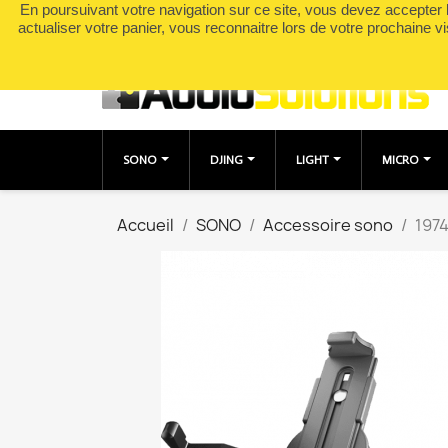
En poursuivant votre navigation sur ce site, vous devez accepter l’
Appelez-nous :
0490049895
actualiser votre panier, vous reconnaitre lors de votre prochaine vi
SONO
DJING
LIGHT
MICRO
Accueil
SONO
Accessoire sono
197