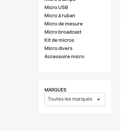
Micro USB
Micro à ruban
Micro de mesure
Micro broadcast
Kit de micros
Micro divers
Accessoire micro
MARQUES
Toutes les marques
arrow_drop_down