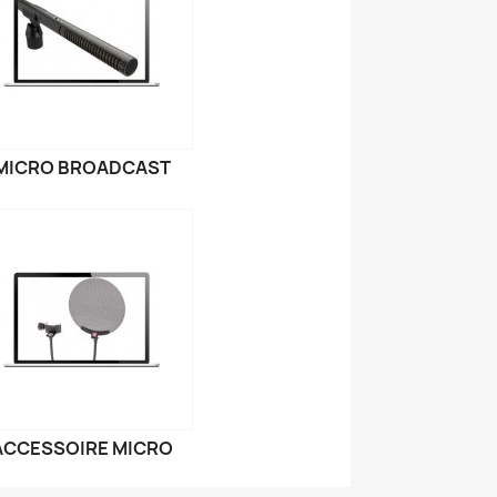
MICRO BROADCAST
ACCESSOIRE MICRO