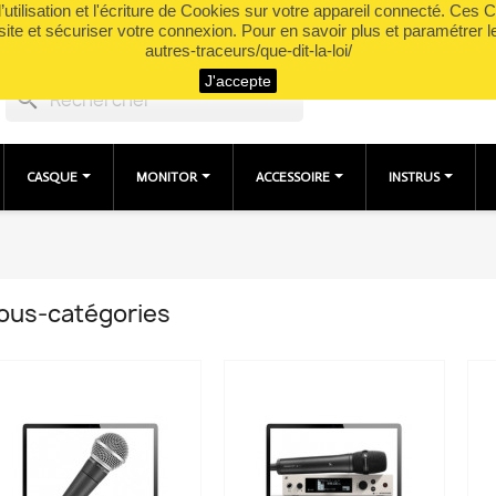
utilisation et l'écriture de Cookies sur votre appareil connecté. Ces Co
site et sécuriser votre connexion. Pour en savoir plus et paramétrer l
autres-traceurs/que-dit-la-loi/
J'accepte
search
CASQUE
MONITOR
ACCESSOIRE
INSTRUS
ous-catégories