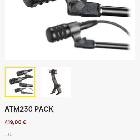
ATM230 PACK
419,00 €
TTC