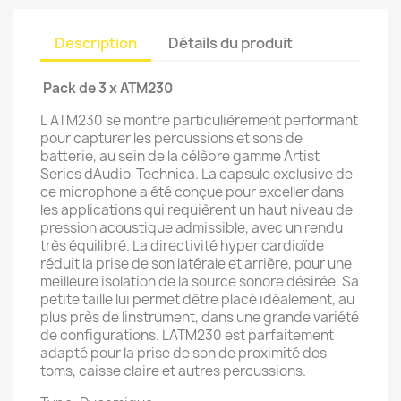
Description
Détails du produit
Pack de 3 x ATM230
L ATM230 se montre particulièrement performant
pour capturer les percussions et sons de
batterie, au sein de la célèbre gamme Artist
Series dAudio-Technica. La capsule exclusive de
ce microphone a été conçue pour exceller dans
les applications qui requièrent un haut niveau de
pression acoustique admissible, avec un rendu
très équilibré. La directivité hyper cardioïde
réduit la prise de son latérale et arrière, pour une
meilleure isolation de la source sonore désirée. Sa
petite taille lui permet dêtre placé idéalement, au
plus près de linstrument, dans une grande variété
de configurations. LATM230 est parfaitement
adapté pour la prise de son de proximité des
toms, caisse claire et autres percussions.