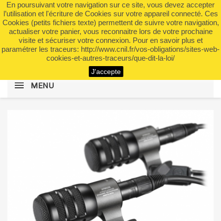
En poursuivant votre navigation sur ce site, vous devez accepter
shopping_cart


(0)
l’utilisation et l'écriture de Cookies sur votre appareil connecté. Ces
Cookies (petits fichiers texte) permettent de suivre votre navigation,
actualiser votre panier, vous reconnaitre lors de votre prochaine
visite et sécuriser votre connexion. Pour en savoir plus et
search
paramétrer les traceurs: http://www.cnil.fr/vos-obligations/sites-web-
cookies-et-autres-traceurs/que-dit-la-loi/
J'accepte
MENU