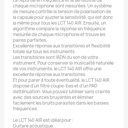
La réponse en fréquence et la sensibilité de
chaque microphone sont mesurées. Un système
de mesure contrôle la tension de polarisation de
la capsule pour ajuster la sensibilité, qui est donc
la même pour tous les LCT 140 AIR. Ensuite, un
algorithme compare la réponse en fréquence
mesurée de chaque microphone et trouve les
paires parfaites.
Excellente réponse aux transitoires et flexibilité
totale sur tous les instruments
Les transitoires sont l'ADN du son de votre
instrument. Pour conserver la musicalité naturelle
de vos instruments, le LCT 140 AIR offre une
excellente réponse aux transitoires.
Et pour parer à toute éventualité, le LCT 140 AIR
dispose d'un filtre coupe-bas et d'un PAD
datténuation. Vous pouvez lutiliser sans crainte
avec des sources bruyantes et éliminer
facilement les bruits parasites dans les basses
fréquences.
Le LCT 140 AIR est idéal pour :
Guitare acoustique