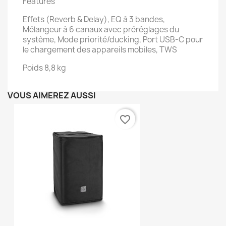
Features
Effets (Reverb & Delay), EQ à 3 bandes,
Mélangeur à 6 canaux avec préréglages du
système, Mode priorité/ducking, Port USB-C pour
le chargement des appareils mobiles, TWS
Poids 8,8 kg
VOUS AIMEREZ AUSSI
favorite_border