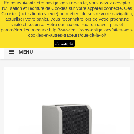
En poursuivant votre navigation sur ce site, vous devez accepter
shopping_cart


(0)
l’utilisation et l'écriture de Cookies sur votre appareil connecté. Ces
Cookies (petits fichiers texte) permettent de suivre votre navigation,
actualiser votre panier, vous reconnaitre lors de votre prochaine
visite et sécuriser votre connexion. Pour en savoir plus et
search
paramétrer les traceurs: http://www.cnil.fr/vos-obligations/sites-web-
cookies-et-autres-traceurs/que-dit-la-loi/
J'accepte
MENU