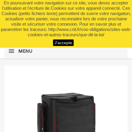
En poursuivant votre navigation sur ce site, vous devez accepter
shopping_cart


(0)
l’utilisation et l'écriture de Cookies sur votre appareil connecté. Ces
Cookies (petits fichiers texte) permettent de suivre votre navigation,
actualiser votre panier, vous reconnaitre lors de votre prochaine
visite et sécuriser votre connexion. Pour en savoir plus et
search
paramétrer les traceurs: http://www.cnil.fr/vos-obligations/sites-web-
cookies-et-autres-traceurs/que-dit-la-loi/
J'accepte
MENU