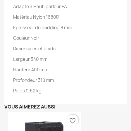
Adapté à Haut-parleur PA
Matériau Nylon 1680D
Épaisseur du padding 8 mm
Couleur Noir
Dimensions et poids
Largeur 340 mm
Hauteur 400 mm
Profondeur 310 mm
Poids 0,62 kg
VOUS AIMEREZ AUSSI
favorite_border