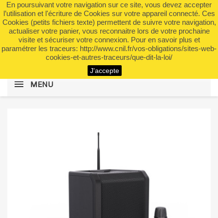
En poursuivant votre navigation sur ce site, vous devez accepter
shopping_cart


(0)
l’utilisation et l'écriture de Cookies sur votre appareil connecté. Ces
Cookies (petits fichiers texte) permettent de suivre votre navigation,
actualiser votre panier, vous reconnaitre lors de votre prochaine
visite et sécuriser votre connexion. Pour en savoir plus et
search
paramétrer les traceurs: http://www.cnil.fr/vos-obligations/sites-web-
cookies-et-autres-traceurs/que-dit-la-loi/
J'accepte
MENU