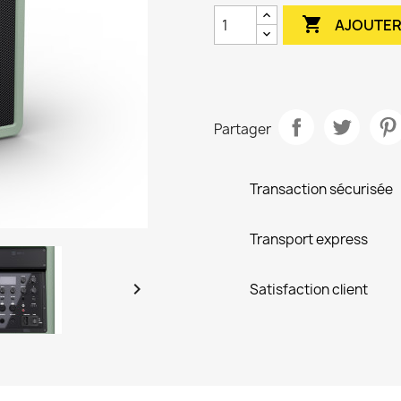

AJOUTER
Partager
Transaction sécurisée
Transport express

Satisfaction client