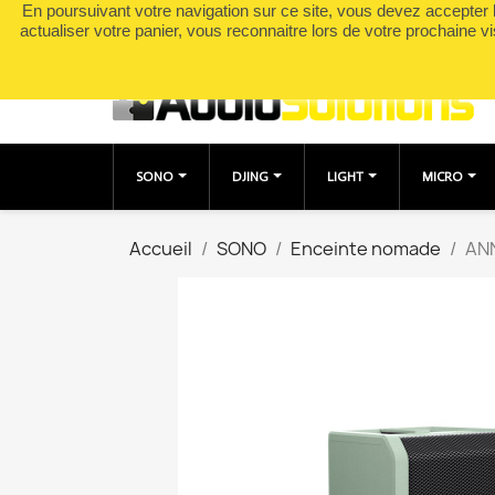
En poursuivant votre navigation sur ce site, vous devez accepter l’
Appelez-nous :
0490049895
actualiser votre panier, vous reconnaitre lors de votre prochaine vi
SONO
DJING
LIGHT
MICRO
Accueil
SONO
Enceinte nomade
ANN