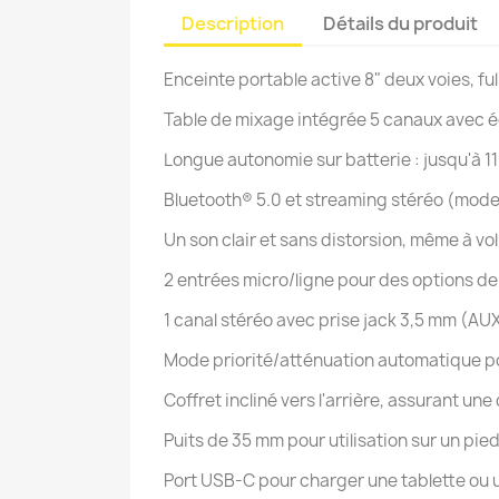
Description
Détails du produit
Enceinte portable active 8" deux voies, fu
Table de mixage intégrée 5 canaux avec ég
Longue autonomie sur batterie : jusqu'à 
Bluetooth® 5.0 et streaming stéréo (mo
Un son clair et sans distorsion, même à 
2 entrées micro/ligne pour des options d
1 canal stéréo avec prise jack 3,5 mm (AU
Mode priorité/atténuation automatique pou
Coffret incliné vers l'arrière, assurant un
Puits de 35 mm pour utilisation sur un pie
Port USB-C pour charger une tablette ou