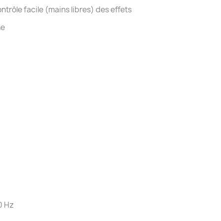
trôle facile (mains libres) des effets
ne
0 Hz