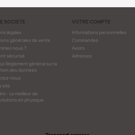
E SOCIÉTÉ
VOTRE COMPTE
ns légales
Informations personnelles
ions générales de vente
Commandes
ommes nous ?
Avoirs
nt sécurisé
Adresses
e Règlement général sur la
tion des données
ctez-nous
u site
ns - Le meilleur de
olutions en physique