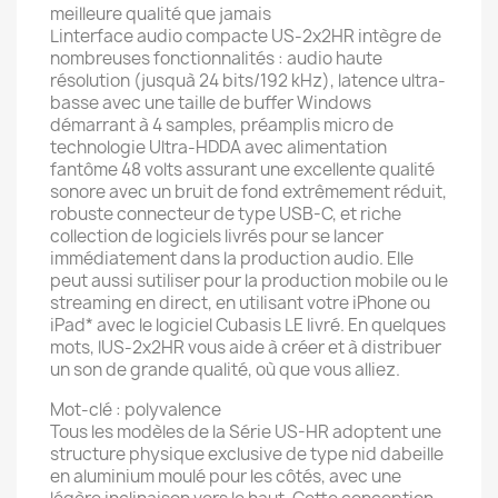
meilleure qualité que jamais
Linterface audio compacte US-2x2HR intègre de
nombreuses fonctionnalités : audio haute
résolution (jusquà 24 bits/192 kHz), latence ultra-
basse avec une taille de buffer Windows
démarrant à 4 samples, préamplis micro de
technologie Ultra-HDDA avec alimentation
fantôme 48 volts assurant une excellente qualité
sonore avec un bruit de fond extrêmement réduit,
robuste connecteur de type USB-C, et riche
collection de logiciels livrés pour se lancer
immédiatement dans la production audio. Elle
peut aussi sutiliser pour la production mobile ou le
streaming en direct, en utilisant votre iPhone ou
iPad* avec le logiciel Cubasis LE livré. En quelques
mots, lUS-2x2HR vous aide à créer et à distribuer
un son de grande qualité, où que vous alliez.
Mot-clé : polyvalence
Tous les modèles de la Série US-HR adoptent une
structure physique exclusive de type nid dabeille
en aluminium moulé pour les côtés, avec une