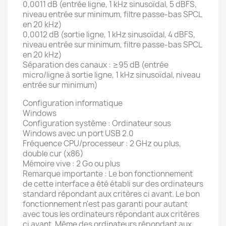
0,0011 dB (entrée ligne, 1 kHz sinusoïdal, 5 dBFS,
niveau entrée sur minimum, filtre passe-bas SPCL
en 20 kHz)
0,0012 dB (sortie ligne, 1 kHz sinusoïdal, 4 dBFS,
niveau entrée sur minimum, filtre passe-bas SPCL
en 20 kHz)
Séparation des canaux : ≥95 dB (entrée
micro/ligne à sortie ligne, 1 kHz sinusoïdal, niveau
entrée sur minimum)
Configuration informatique
Windows
Configuration système : Ordinateur sous
Windows avec un port USB 2.0
Fréquence CPU/processeur : 2 GHz ou plus,
double cur (x86)
Mémoire vive : 2 Go ou plus
Remarque importante : Le bon fonctionnement
de cette interface a été établi sur des ordinateurs
standard répondant aux critères ci avant. Le bon
fonctionnement n'est pas garanti pour autant
avec tous les ordinateurs répondant aux critères
ci avant. Même des ordinateurs répondant aux