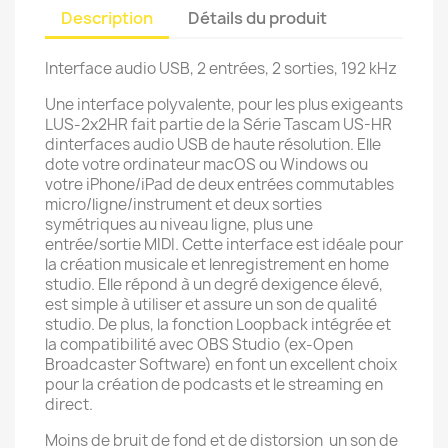
Description
Détails du produit
Interface audio USB, 2 entrées, 2 sorties, 192 kHz
Une interface polyvalente, pour les plus exigeants
LUS-2x2HR fait partie de la Série Tascam US-HR
dinterfaces audio USB de haute résolution. Elle
dote votre ordinateur macOS ou Windows ou
votre iPhone/iPad de deux entrées commutables
micro/ligne/instrument et deux sorties
symétriques au niveau ligne, plus une
entrée/sortie MIDI. Cette interface est idéale pour
la création musicale et lenregistrement en home
studio. Elle répond à un degré dexigence élevé,
est simple à utiliser et assure un son de qualité
studio. De plus, la fonction Loopback intégrée et
la compatibilité avec OBS Studio (ex-Open
Broadcaster Software) en font un excellent choix
pour la création de podcasts et le streaming en
direct.
Moins de bruit de fond et de distorsion  un son de