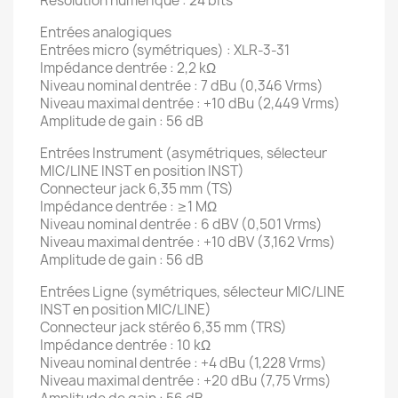
Résolution numérique : 24 bits
Entrées analogiques
Entrées micro (symétriques) : XLR-3-31
Impédance dentrée : 2,2 kΩ
Niveau nominal dentrée : 7 dBu (0,346 Vrms)
Niveau maximal dentrée : +10 dBu (2,449 Vrms)
Amplitude de gain : 56 dB
Entrées Instrument (asymétriques, sélecteur
MIC/LINE INST en position INST)
Connecteur jack 6,35 mm (TS)
Impédance dentrée : ≥1 MΩ
Niveau nominal dentrée : 6 dBV (0,501 Vrms)
Niveau maximal dentrée : +10 dBV (3,162 Vrms)
Amplitude de gain : 56 dB
Entrées Ligne (symétriques, sélecteur MIC/LINE
INST en position MIC/LINE)
Connecteur jack stéréo 6,35 mm (TRS)
Impédance dentrée : 10 kΩ
Niveau nominal dentrée : +4 dBu (1,228 Vrms)
Niveau maximal dentrée : +20 dBu (7,75 Vrms)