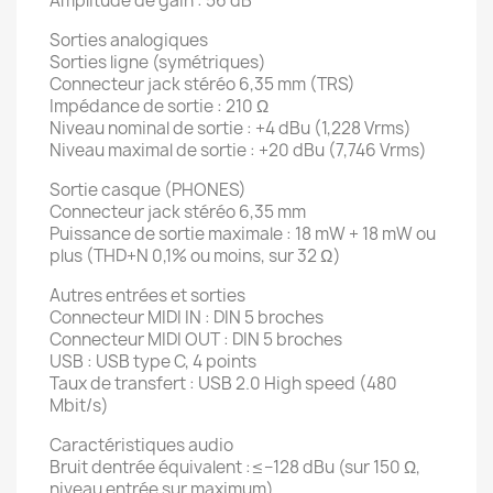
Amplitude de gain : 56 dB
Sorties analogiques
Sorties ligne (symétriques)
Connecteur jack stéréo 6,35 mm (TRS)
Impédance de sortie : 210 Ω
Niveau nominal de sortie : +4 dBu (1,228 Vrms)
Niveau maximal de sortie : +20 dBu (7,746 Vrms)
Sortie casque (PHONES)
Connecteur jack stéréo 6,35 mm
Puissance de sortie maximale : 18 mW + 18 mW ou
plus (THD+N 0,1% ou moins, sur 32 Ω)
Autres entrées et sorties
Connecteur MIDI IN : DIN 5 broches
Connecteur MIDI OUT : DIN 5 broches
USB : USB type C, 4 points
Taux de transfert : USB 2.0 High speed (480
Mbit/s)
Caractéristiques audio
Bruit dentrée équivalent :≤−128 dBu (sur 150 Ω,
niveau entrée sur maximum)