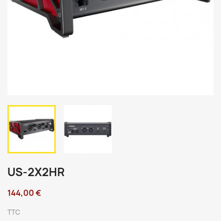
US-2X2HR
144,00 €
TTC