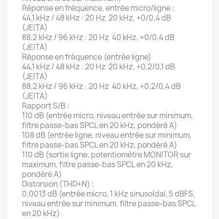
Réponse en fréquence, entrée micro/ligne :
44,1 kHz / 48 kHz : 20 Hz  20 kHz, +0/0,4 dB
(JEITA)
88,2 kHz / 96 kHz : 20 Hz  40 kHz, +0/0,4 dB
(JEITA)
Réponse en fréquence (entrée ligne)
44,1 kHz / 48 kHz : 20 Hz  20 kHz, +0,2/0,1 dB
(JEITA)
88,2 kHz / 96 kHz : 20 Hz  40 kHz, +0,2/0,4 dB
(JEITA)
Rapport S/B :
110 dB (entrée micro, niveau entrée sur minimum,
filtre passe-bas SPCL en 20 kHz, pondéré A)
108 dB (entrée ligne, niveau entrée sur minimum,
filtre passe-bas SPCL en 20 kHz, pondéré A)
110 dB (sortie ligne, potentiomètre MONITOR sur
maximum, filtre passe-bas SPCL en 20 kHz,
pondéré A)
Distorsion (THD+N) :
0,0013 dB (entrée micro, 1 kHz sinusoïdal, 5 dBFS,
niveau entrée sur minimum, filtre passe-bas SPCL
en 20 kHz)