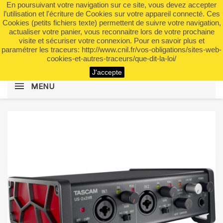
En poursuivant votre navigation sur ce site, vous devez accepter
shopping_cart


(0)
l’utilisation et l'écriture de Cookies sur votre appareil connecté. Ces
Cookies (petits fichiers texte) permettent de suivre votre navigation,
actualiser votre panier, vous reconnaitre lors de votre prochaine
visite et sécuriser votre connexion. Pour en savoir plus et
search
paramétrer les traceurs: http://www.cnil.fr/vos-obligations/sites-web-
cookies-et-autres-traceurs/que-dit-la-loi/
J'accepte
MENU