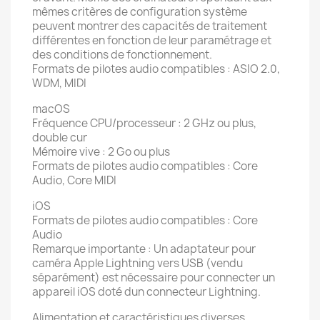
mêmes critères de configuration système
peuvent montrer des capacités de traitement
différentes en fonction de leur paramétrage et
des conditions de fonctionnement.
Formats de pilotes audio compatibles : ASIO 2.0,
WDM, MIDI
macOS
Fréquence CPU/processeur : 2 GHz ou plus,
double cur
Mémoire vive : 2 Go ou plus
Formats de pilotes audio compatibles : Core
Audio, Core MIDI
iOS
Formats de pilotes audio compatibles : Core
Audio
Remarque importante : Un adaptateur pour
caméra Apple Lightning vers USB (vendu
séparément) est nécessaire pour connecter un
appareil iOS doté dun connecteur Lightning.
Alimentation et caractéristiques diverses