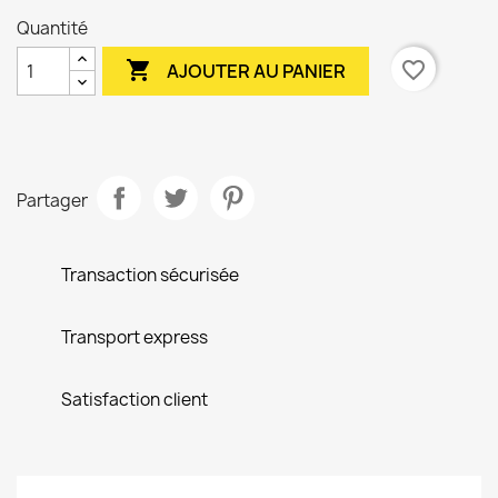
Quantité

favorite_border
AJOUTER AU PANIER
Partager
Transaction sécurisée
Transport express
Satisfaction client