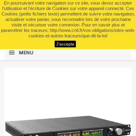
En poursuivant votre navigation sur ce site, vous devez accepter
shopping_cart


(0)
l’utilisation et l'écriture de Cookies sur votre appareil connecté. Ces
Cookies (petits fichiers texte) permettent de suivre votre navigation,
actualiser votre panier, vous reconnaitre lors de votre prochaine
visite et sécuriser votre connexion. Pour en savoir plus et
search
paramétrer les traceurs: http://www.cnil.fr/vos-obligations/sites-web-
cookies-et-autres-traceurs/que-dit-la-loi/
J'accepte
MENU