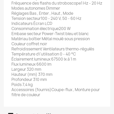
Fréquence des flashs du stroboscope1 Hz - 20 Hz
Modes autonomes Dimmer
Réglages Bas , Enter , Haut , Mode
Tension secteur100 - 240 V, 50 - 60 Hz
Indicateurs Écran LCD
Consommation électrique200 W
Embase secteur Power-Twist bleu et blanc
Matériau boîtier Métal moulé sous pression
Couleur coffret noir
Refroidissement Ventilateurs thermo-régulés
Température d\'utilisation 0 - 40 °C
Éclairement lumineux 67500 lx à 1 m
Flux lumineux 6600 lm
Largeur 320 mm
Hauteur (mm) 370 mm
Profondeur 310 mm
Poids 7,4 kg
Accessoires (fournis)Coupe-flux , Monture pour
filtre de couleur