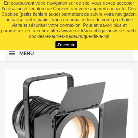
En poursuivant votre navigation sur ce site, vous devez accepter
shopping_cart


(0)
l’utilisation et l'écriture de Cookies sur votre appareil connecté. Ces
Cookies (petits fichiers texte) permettent de suivre votre navigation,
actualiser votre panier, vous reconnaitre lors de votre prochaine
visite et sécuriser votre connexion. Pour en savoir plus et
search
paramétrer les traceurs: http://www.cnil.fr/vos-obligations/sites-web-
cookies-et-autres-traceurs/que-dit-la-loi/
J'accepte
MENU