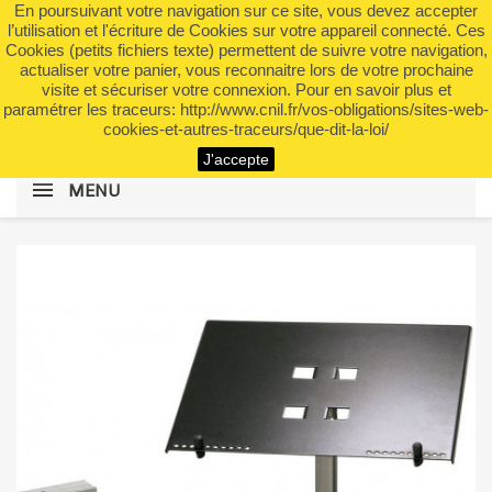
En poursuivant votre navigation sur ce site, vous devez accepter
shopping_cart


(0)
l’utilisation et l'écriture de Cookies sur votre appareil connecté. Ces
Cookies (petits fichiers texte) permettent de suivre votre navigation,
actualiser votre panier, vous reconnaitre lors de votre prochaine
visite et sécuriser votre connexion. Pour en savoir plus et
search
paramétrer les traceurs: http://www.cnil.fr/vos-obligations/sites-web-
cookies-et-autres-traceurs/que-dit-la-loi/
J'accepte
MENU