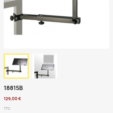
18815B
129,00 €
TTC