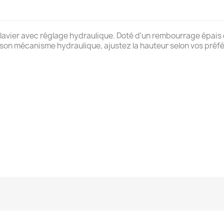
ier avec réglage hydraulique. Doté d'un rembourrage épais en s
son mécanisme hydraulique, ajustez la hauteur selon vos préfé