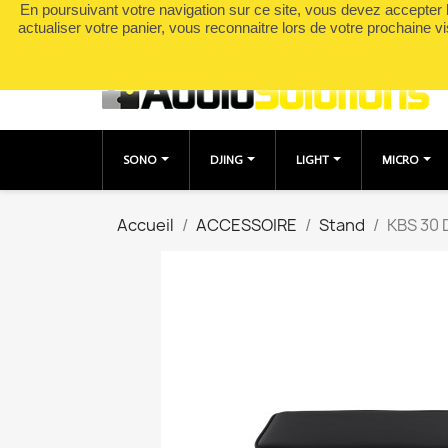
En poursuivant votre navigation sur ce site, vous devez accepter l’
Appelez-nous :
0490049895
actualiser votre panier, vous reconnaitre lors de votre prochaine vi
SONO
DJING
LIGHT
MICRO
Accueil
ACCESSOIRE
Stand
KBS 30