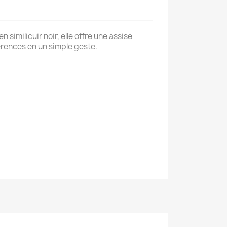
imilicuir noir, elle offre une assise
rences en un simple geste.