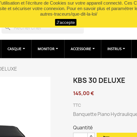
utilisation et l'écriture de Cookies sur votre appareil connecté. Ces Co
site et sécuriser votre connexion. Pour en savoir plus et paramétrer l
autres-traceurs/que-dit-la-loi/
J'accepte
search
CASQUE
MONITOR
ACCESSOIRE
INSTRUS
 DELUXE
KBS 30 DELUXE
145,00 €
TTC
Banquette Piano Hydrauliqu
Quantité