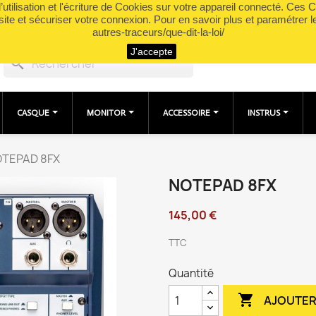
utilisation et l'écriture de Cookies sur votre appareil connecté. Ces Co
site et sécuriser votre connexion. Pour en savoir plus et paramétrer l
autres-traceurs/que-dit-la-loi/
J'accepte
search
CASQUE
MONITOR
ACCESSOIRE
INSTRUS
TEPAD 8FX
NOTEPAD 8FX
145,00 €
TTC
Quantité

AJOUTER