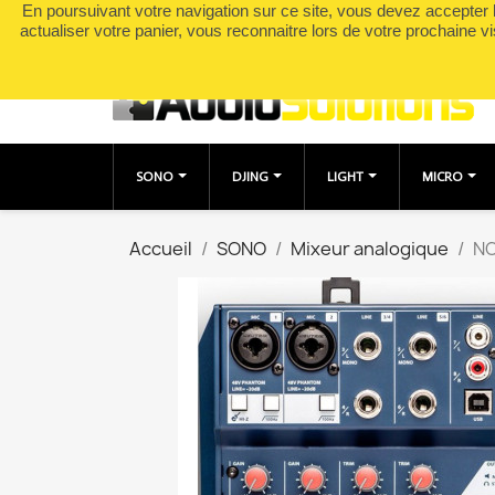
En poursuivant votre navigation sur ce site, vous devez accepter l’
Appelez-nous :
0490049895
actualiser votre panier, vous reconnaitre lors de votre prochaine vi
SONO
DJING
LIGHT
MICRO
Accueil
SONO
Mixeur analogique
NO