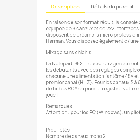
Description
Détails du produit
En raison de son format réduit, la console
équipée de 8 canaux et de 2x2 interfaces a
disposent de préamplis micro professionn
Harman. Vous disposez également d\'une s
Mixage sans chichis
La Notepad-8FX propose un agencement cla
les débutants avec des réglages complex
chacune une alimentation fantôme 48V et 
premier canal (Hi-Z). Pour les canaux 3 à 
de fiches RCA ou pour enregistrer votre set
joué !
Remarques
Attention : pour les PC (Windows), un pilo
Propriétés
Nombre de canaux mono 2