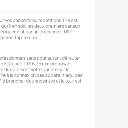
 vos concerts ou répétitions. Elle est
qu\'il en soit, les deux premiers canaux
numériquement par un processeur DSP
fonction Tap Tempo.
ofessionnels sans pour autant dérouter
bo XLR/jack TRS 6,35 mm proposant
 directement votre guitare sur le
tiné à la connexion des appareils équipés
u\'à brancher des enceintes et le tour est