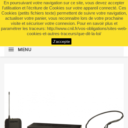
En poursuivant votre navigation sur ce site, vous devez accepter
shopping_cart


(0)
l’utilisation et l'écriture de Cookies sur votre appareil connecté. Ces
Cookies (petits fichiers texte) permettent de suivre votre navigation,
actualiser votre panier, vous reconnaitre lors de votre prochaine
visite et sécuriser votre connexion. Pour en savoir plus et
search
paramétrer les traceurs: http://www.cnil.fr/vos-obligations/sites-web-
cookies-et-autres-traceurs/que-dit-la-loi/
J'accepte
MENU