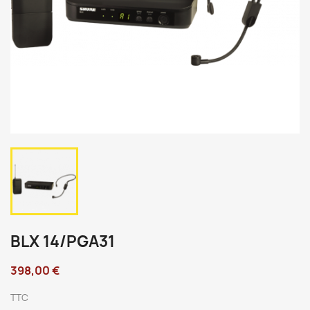
BLX 14/PGA31
398,00 €
TTC