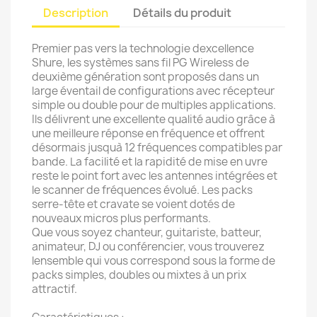
Description
Détails du produit
Premier pas vers la technologie dexcellence
Shure, les systèmes sans fil PG Wireless de
deuxième génération sont proposés dans un
large éventail de configurations avec récepteur
simple ou double pour de multiples applications.
Ils délivrent une excellente qualité audio grâce à
une meilleure réponse en fréquence et offrent
désormais jusquà 12 fréquences compatibles par
bande. La facilité et la rapidité de mise en uvre
reste le point fort avec les antennes intégrées et
le scanner de fréquences évolué. Les packs
serre-tête et cravate se voient dotés de
nouveaux micros plus performants.
Que vous soyez chanteur, guitariste, batteur,
animateur, DJ ou conférencier, vous trouverez
lensemble qui vous correspond sous la forme de
packs simples, doubles ou mixtes à un prix
attractif.