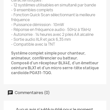
Caractéristiques :
- 12 systèmes utilisables en simultané par bande
- 9 ensembles complets
- Fonction Quick Scan sélectionnant la meilleure
fréquence
- Puissance démission : 10mW
- Réponse en fréquence audio : 50Hz à 15kHz
- Autonomie : 14 heures avec 2 piles AA alcaline
- Sortie audio XLR et jack 6,35 mm
- Compatible avec la TNT
Système complet simple pour chanteur,
animateur, conférencier ou batteur.
Composé d'un récepteur BLX4E, d'un émetteur
ceinture BLX1 et d'un micro serre-tête statique
cardioïde PGA31‑TQG.
Commentaires (0)
Aucun avis n'a été publié pour le moment.