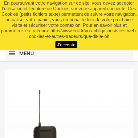
En poursuivant votre navigation sur ce site, vous devez accepter
shopping_cart


(0)
l’utilisation et l'écriture de Cookies sur votre appareil connecté. Ces
Cookies (petits fichiers texte) permettent de suivre votre navigation,
actualiser votre panier, vous reconnaitre lors de votre prochaine
visite et sécuriser votre connexion. Pour en savoir plus et
search
paramétrer les traceurs: http://www.cnil.fr/vos-obligations/sites-web-
cookies-et-autres-traceurs/que-dit-la-loi/
J'accepte
MENU