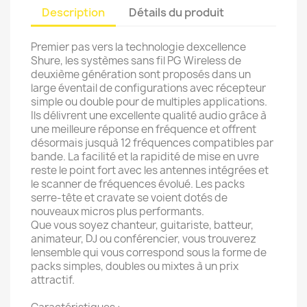
Description
Détails du produit
Premier pas vers la technologie dexcellence
Shure, les systèmes sans fil PG Wireless de
deuxième génération sont proposés dans un
large éventail de configurations avec récepteur
simple ou double pour de multiples applications.
Ils délivrent une excellente qualité audio grâce à
une meilleure réponse en fréquence et offrent
désormais jusquà 12 fréquences compatibles par
bande. La facilité et la rapidité de mise en uvre
reste le point fort avec les antennes intégrées et
le scanner de fréquences évolué. Les packs
serre-tête et cravate se voient dotés de
nouveaux micros plus performants.
Que vous soyez chanteur, guitariste, batteur,
animateur, DJ ou conférencier, vous trouverez
lensemble qui vous correspond sous la forme de
packs simples, doubles ou mixtes à un prix
attractif.