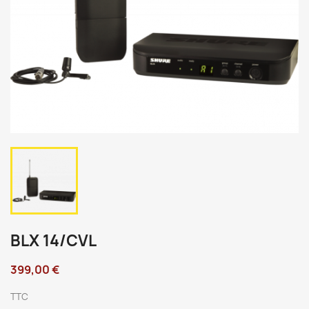
BLX 14/CVL
399,00 €
TTC