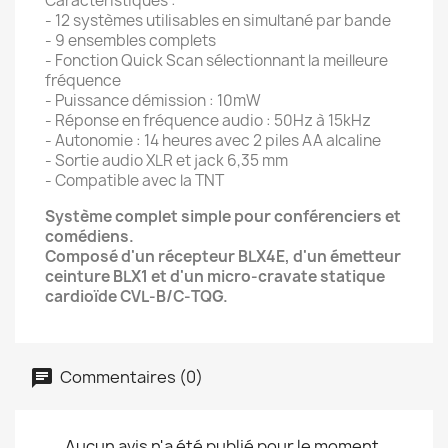
Caractéristiques :
- 12 systèmes utilisables en simultané par bande
- 9 ensembles complets
- Fonction Quick Scan sélectionnant la meilleure
fréquence
- Puissance démission : 10mW
- Réponse en fréquence audio : 50Hz à 15kHz
- Autonomie : 14 heures avec 2 piles AA alcaline
- Sortie audio XLR et jack 6,35 mm
- Compatible avec la TNT
Système complet simple pour conférenciers et
comédiens.
Composé d'un récepteur BLX4E, d'un émetteur
ceinture BLX1 et d'un micro-cravate statique
cardioïde CVL‑B/C‑TQG.
Commentaires (0)
Aucun avis n'a été publié pour le moment.