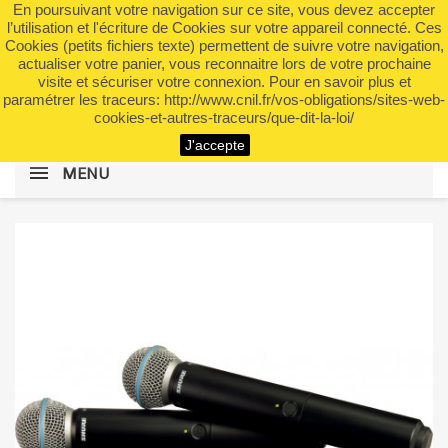
En poursuivant votre navigation sur ce site, vous devez accepter
shopping_cart


(0)
l’utilisation et l'écriture de Cookies sur votre appareil connecté. Ces
Cookies (petits fichiers texte) permettent de suivre votre navigation,
actualiser votre panier, vous reconnaitre lors de votre prochaine
visite et sécuriser votre connexion. Pour en savoir plus et
search
paramétrer les traceurs: http://www.cnil.fr/vos-obligations/sites-web-
cookies-et-autres-traceurs/que-dit-la-loi/
J'accepte
MENU