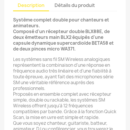
Description
Détails du produit
Système complet double pour chanteurs et
animateurs.
Composé d'un récepteur double BLX88E, de
deux émetteurs main BLX2 équipés d'une
capsule dynamique supercardioïde BETA58 et
de deux pinces micro WA371.
Les systèmes sans fil SM Wireless analogiques
représentent la combinaison d'une réponse en
fréquence audio très linéaire et d'une fiabilité à
toute épreuve, ayant fait des microphones série
SM une véritable référence auprès des
professionnels.
Proposés en ensemble complet avec récepteur
simple, double ou rackable, les systèmes SM
Wireless offrent jusqu'à 12 fréquences
compatibles par bande. Grâce à la fonction Quick
Scan, la mise en uvre est simple et rapide.
Que vous soyez chanteur, guitariste, batteur,
animateur, DJ ou conférencier, vous trouverez le