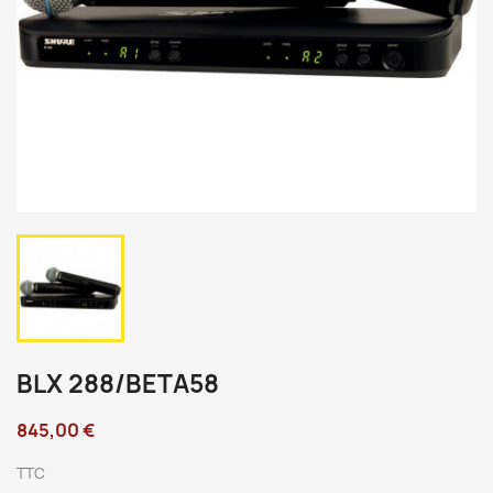
BLX 288/BETA58
845,00 €
TTC