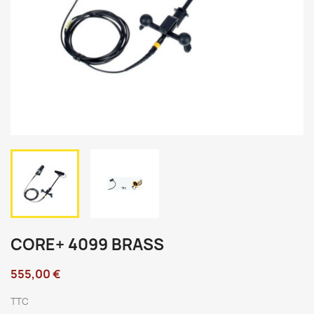
CORE+ 4099 BRASS
555,00 €
TTC