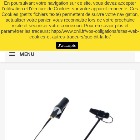
En poursuivant votre navigation sur ce site, vous devez accepter
shopping_cart


(0)
l’utilisation et l'écriture de Cookies sur votre appareil connecté. Ces
Cookies (petits fichiers texte) permettent de suivre votre navigation,
actualiser votre panier, vous reconnaitre lors de votre prochaine
visite et sécuriser votre connexion. Pour en savoir plus et
search
paramétrer les traceurs: http://www.cnil.fr/vos-obligations/sites-web-
cookies-et-autres-traceurs/que-dit-la-loi/
J'accepte
MENU