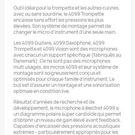
Outil idéal pour la trompette et les autres cuivres,
avec ou sans sourdine, le 4099 Trompette
encaisse sans effort les pressions les plus
élevées. Son système de montage permet de
changer le micro d’instrument d’une seule main.
Les 4099 Guitare, 4099 Saxophone, 4099
Trompette et 4099 Violon sont des microphones
avec chacun un support spécifique (fabriqués au
Danemark). Ce ne sont pas des microphones
multi usages, les micros 4099 et leur système de
montage sont soigneusement conçus et
optimisés pour chaque famille d’instrument. Le
but est d’assurer un montage et une sonorisation
optimale en condition live.
Résultat d’années de recherche et de
développement, le microphone à électret 4099 a
un diagramme polaire super cardioïde qui permet
d’obtenir un niveau de gain élevé avant feedback.
Capables d’encaisser des pressions acoustiques
extrêmes – particulièrement appropriés pour les