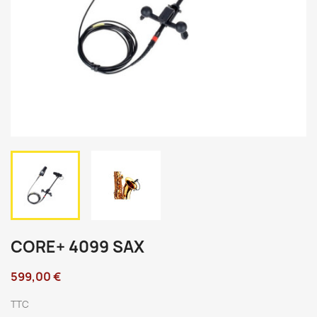
CORE+ 4099 SAX
599,00 €
TTC