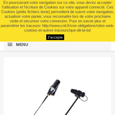
En poursuivant votre navigation sur ce site, vous devez accepter
shopping_cart


(0)
l’utilisation et l'écriture de Cookies sur votre appareil connecté. Ces
Cookies (petits fichiers texte) permettent de suivre votre navigation,
actualiser votre panier, vous reconnaitre lors de votre prochaine
visite et sécuriser votre connexion. Pour en savoir plus et
search
paramétrer les traceurs: http://www.cnil.fr/vos-obligations/sites-web-
cookies-et-autres-traceurs/que-dit-la-loi/
J'accepte
MENU