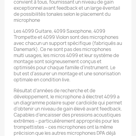
convient à tous, fournissant un niveau de gain
exceptionnel avant feedback et un large éventail
de possibilités tonales selon le placement du
microphone
Les 4099 Guitare, 4099 Saxophone, 4099
Trompette et 4099 Violon sont des microphones
avec chacun un support spécifique (fabriqués au
Danemark). Ce ne sont pas des microphones
multi usages, les micros 4099 et leur système de
montage sont soigneusement conçus et
optimisés pour chaque famille d’instrument. Le
but est d’assurer un montage et une sonorisation
optimale en condition live.
Résultat d’années de recherche et de
développement, le microphone à électret 4099 a
un diagramme polaire super cardioïde qui permet
d’obtenir un niveau de gain élevé avant feedback.
Capables d’encaisser des pressions acoustiques
extrêmes – particulièrement appropriés pour les
trompettistes – ces microphones ont la même
précision que les autres microphones DPA déjà