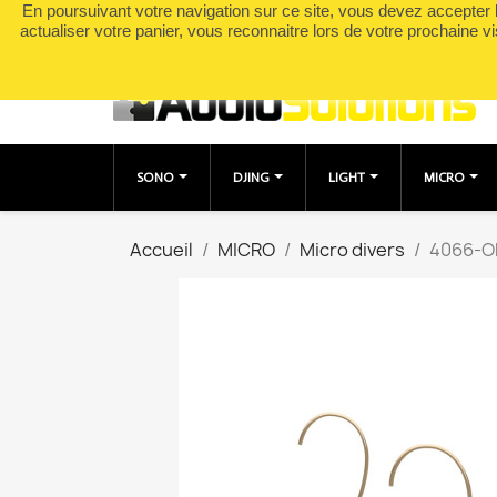
En poursuivant votre navigation sur ce site, vous devez accepter l’
Appelez-nous :
0490049895
actualiser votre panier, vous reconnaitre lors de votre prochaine vi
SONO
DJING
LIGHT
MICRO
Accueil
MICRO
Micro divers
4066-O