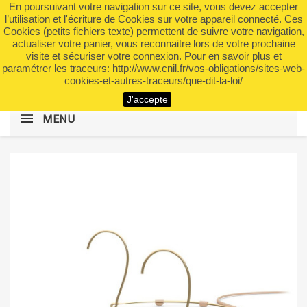
En poursuivant votre navigation sur ce site, vous devez accepter
shopping_cart


(0)
l’utilisation et l'écriture de Cookies sur votre appareil connecté. Ces
Cookies (petits fichiers texte) permettent de suivre votre navigation,
actualiser votre panier, vous reconnaitre lors de votre prochaine
visite et sécuriser votre connexion. Pour en savoir plus et
search
paramétrer les traceurs: http://www.cnil.fr/vos-obligations/sites-web-
cookies-et-autres-traceurs/que-dit-la-loi/
J'accepte
MENU