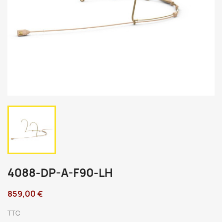
4088-DP-A-F90-LH
859,00 €
TTC