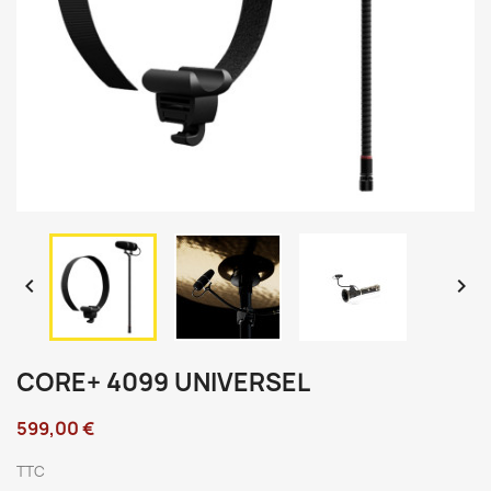


CORE+ 4099 UNIVERSEL
599,00 €
TTC