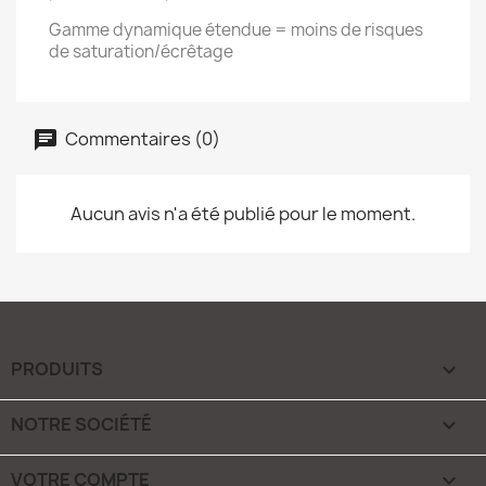
Gamme dynamique étendue = moins de risques
de saturation/écrêtage
Commentaires (0)
Aucun avis n'a été publié pour le moment.
PRODUITS

NOTRE SOCIÉTÉ

VOTRE COMPTE
