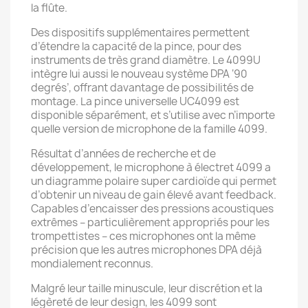
la flûte.
Des dispositifs supplémentaires permettent
d’étendre la capacité de la pince, pour des
instruments de très grand diamètre. Le 4099U
intègre lui aussi le nouveau système DPA ‘90
degrés’, offrant davantage de possibilités de
montage. La pince universelle UC4099 est
disponible séparément, et s’utilise avec n’importe
quelle version de microphone de la famille 4099.
Résultat d’années de recherche et de
développement, le microphone à électret 4099 a
un diagramme polaire super cardioïde qui permet
d’obtenir un niveau de gain élevé avant feedback.
Capables d’encaisser des pressions acoustiques
extrêmes – particulièrement appropriés pour les
trompettistes – ces microphones ont la même
précision que les autres microphones DPA déjà
mondialement reconnus.
Malgré leur taille minuscule, leur discrétion et la
légèreté de leur design, les 4099 sont