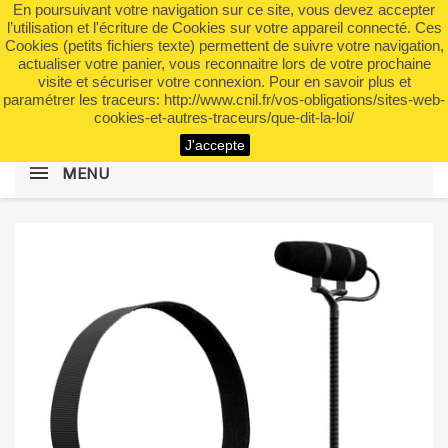
En poursuivant votre navigation sur ce site, vous devez accepter
shopping_cart


(0)
l’utilisation et l'écriture de Cookies sur votre appareil connecté. Ces
Cookies (petits fichiers texte) permettent de suivre votre navigation,
actualiser votre panier, vous reconnaitre lors de votre prochaine
visite et sécuriser votre connexion. Pour en savoir plus et
search
paramétrer les traceurs: http://www.cnil.fr/vos-obligations/sites-web-
cookies-et-autres-traceurs/que-dit-la-loi/
J'accepte
MENU