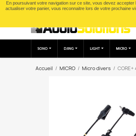
En poursuivant votre navigation sur ce site, vous devez accepter l’
Appelez-nous :
0490049895
actualiser votre panier, vous reconnaitre lors de votre prochaine vi
SONO
DJING
LIGHT
MICRO
Accueil
MICRO
Micro divers
CORE+ 