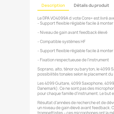
Description
Détails du produit
Le DPA VO4099A d:vote Core+ est livré av
- Support flexible réglable facile à monte
- Niveau de gain avant feedback élevé
- Compatible systèmes HF
- Support flexible réglable facile à monter
- Fixation respectueuse de l'instrument
Soprano, alto, ténor ou baryton, le 4099 S
possibilités tonales selon le placement d
Les 4099 Guitare, 4099 Saxophone, 4099 
Danemark). Ce ne sont pas des microphon
pour chaque famille d’instrument. Le but e
Résultat d’années de recherche et de dév
un niveau de gain élevé avant feedback. 
trompettistes – ces microphones ont la 