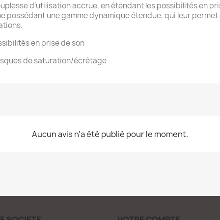
ouplesse d’utilisation accrue, en étendant les possibilités en pri
ne possédant une gamme dynamique étendue, qui leur permet d
ations.
bilités en prise de son
sques de saturation/écrêtage
Aucun avis n'a été publié pour le moment.
E SOCIÉTÉ
VOTRE COMPTE