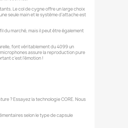
tants. Le col de cygne offre un large choix
’une seule main et le système d’attache est
l du marché, mais il peut être également
elle, font véritablement du 4099 un
e microphones assure la reproduction pure
tant c’est l’émotion !
ture ? Essayez la technologie CORE. Nous
mentaires selon le type de capsule