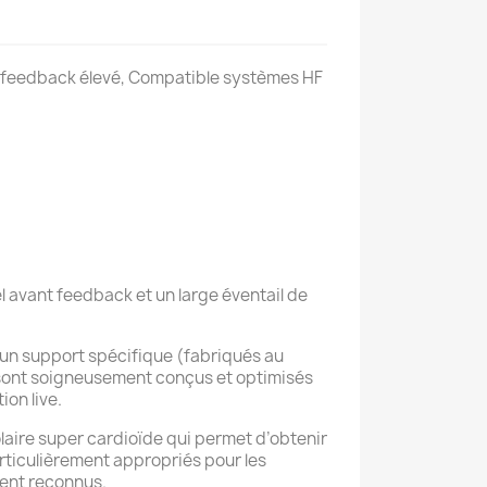
nt feedback élevé, Compatible systèmes HF
l avant feedback et un large éventail de
un support spécifique (fabriqués au
 sont soigneusement conçus et optimisés
on live.
aire super cardioïde qui permet d’obtenir
rticulièrement appropriés pour les
ent reconnus.