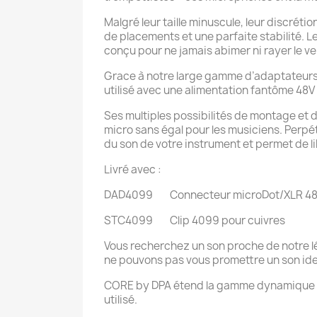
Malgré leur taille minuscule, leur discréti
de placements et une parfaite stabilité. L
conçu pour ne jamais abimer ni rayer le ve
Grace à notre large gamme d’adaptateurs, 
utilisé avec une alimentation fantôme 48
Ses multiples possibilités de montage et
micro sans égal pour les musiciens. Perpé
du son de votre instrument et permet de lib
Livré avec :
DAD4099 Connecteur microDot/XLR 48V 
STC4099 Clip 4099 pour cuivres
Vous recherchez un son proche de notre 
ne pouvons pas vous promettre un son ide
CORE by DPA étend la gamme dynamique de
utilisé.