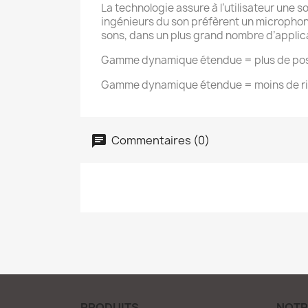
La technologie assure à l’utilisateur une s
ingénieurs du son préfèrent un micropho
sons, dans un plus grand nombre d’applic
Gamme dynamique étendue = plus de possi
Gamme dynamique étendue = moins de ri
Commentaires (0)
PRODUITS
NOTR