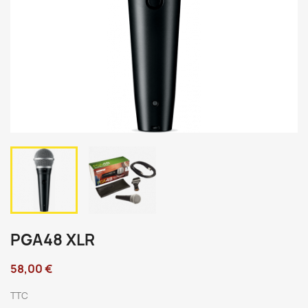
PGA48 XLR
58,00 €
TTC