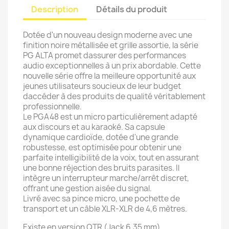
Description
Détails du produit
Dotée d'un nouveau design moderne avec une
finition noire métallisée et grille assortie, la série
PG ALTA promet dassurer des performances
audio exceptionnelles à un prix abordable. Cette
nouvelle série offre la meilleure opportunité aux
jeunes utilisateurs soucieux de leur budget
daccéder à des produits de qualité véritablement
professionnelle.
Le PGA48 est un micro particulièrement adapté
aux discours et au karaoké. Sa capsule
dynamique cardioïde, dotée d'une grande
robustesse, est optimisée pour obtenir une
parfaite intelligibilité de la voix, tout en assurant
une bonne réjection des bruits parasites. Il
intègre un interrupteur marche/arrêt discret,
offrant une gestion aisée du signal.
Livré avec sa pince micro, une pochette de
transport et un câble XLR-XLR de 4,6 mètres.
Existe en version QTR (Jack 6,35 mm)