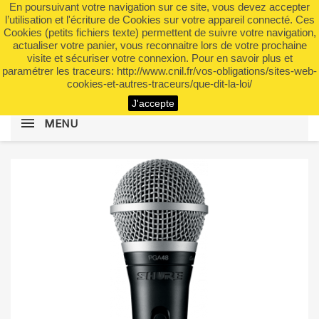
En poursuivant votre navigation sur ce site, vous devez accepter
shopping_cart


(0)
l’utilisation et l'écriture de Cookies sur votre appareil connecté. Ces
Cookies (petits fichiers texte) permettent de suivre votre navigation,
actualiser votre panier, vous reconnaitre lors de votre prochaine
visite et sécuriser votre connexion. Pour en savoir plus et
search
paramétrer les traceurs: http://www.cnil.fr/vos-obligations/sites-web-
cookies-et-autres-traceurs/que-dit-la-loi/
J'accepte
MENU