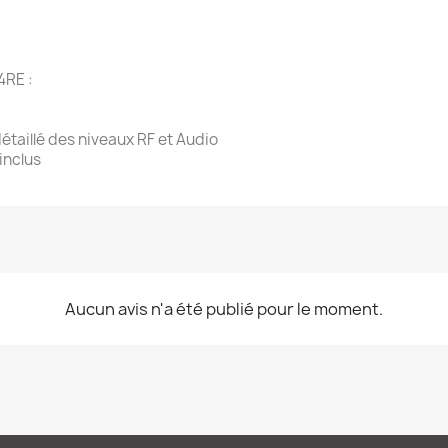
4RE :
étaillé des niveaux RF et Audio
inclus
Aucun avis n'a été publié pour le moment.