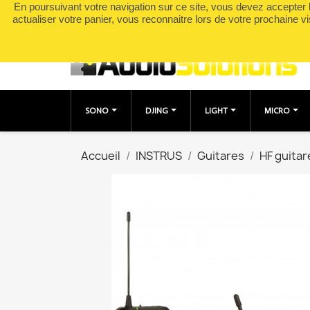
En poursuivant votre navigation sur ce site, vous devez accepter l’
Appelez-nous :
0490049895
actualiser votre panier, vous reconnaitre lors de votre prochaine vi
SONO
DJING
LIGHT
MICRO
Accueil
INSTRUS
Guitares
HF guitar