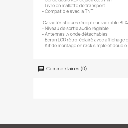
- Livré en mallette de transport
- Compatible avec la TNT
Caractéristiques récepteur rackable BLX
- Niveau de sortie audio réglable
- Antennes ¼ onde détachables
- Ecran LCD rétro-éclairé avec affichage d
- Kit de montage en rack simple et double 
Commentaires (0)