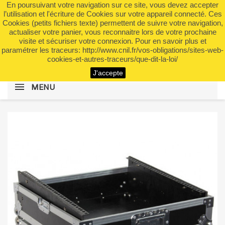
En poursuivant votre navigation sur ce site, vous devez accepter
shopping_cart


(0)
l’utilisation et l'écriture de Cookies sur votre appareil connecté. Ces
Cookies (petits fichiers texte) permettent de suivre votre navigation,
actualiser votre panier, vous reconnaitre lors de votre prochaine
visite et sécuriser votre connexion. Pour en savoir plus et
search
paramétrer les traceurs: http://www.cnil.fr/vos-obligations/sites-web-
cookies-et-autres-traceurs/que-dit-la-loi/
J'accepte
MENU