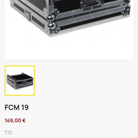
FCM 19
149,00 €
TTC