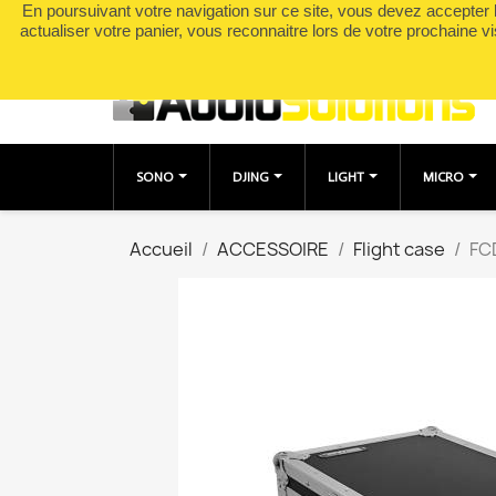
En poursuivant votre navigation sur ce site, vous devez accepter l’
Appelez-nous :
0490049895
actualiser votre panier, vous reconnaitre lors de votre prochaine vi
SONO
DJING
LIGHT
MICRO
Accueil
ACCESSOIRE
Flight case
FC