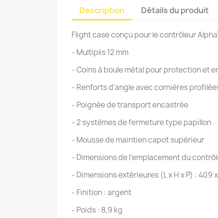
Description
Détails du produit
Flight case conçu pour le contrôleur Alph
- Multiplis 12 mm
- Coins à boule métal pour protection et 
- Renforts d’angle avec cornières profilée
- Poignée de transport encastrée
- 2 systèmes de fermeture type papillon
- Mousse de maintien capot supérieur
- Dimensions de l’emplacement du contrôleu
- Dimensions extérieures (L x H x P) : 409 
- Finition : argent
- Poids : 8,9 kg