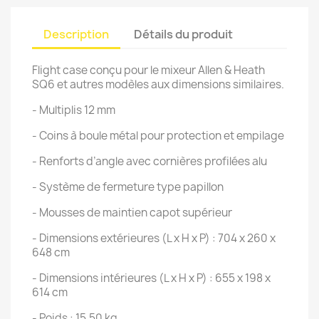
Description
Détails du produit
Flight case conçu pour le mixeur Allen & Heath
SQ6 et autres modèles aux dimensions similaires.
- Multiplis 12 mm
- Coins à boule métal pour protection et empilage
- Renforts d’angle avec cornières profilées alu
- Système de fermeture type papillon
- Mousses de maintien capot supérieur
- Dimensions extérieures (L x H x P) : 704 x 260 x
648 cm
- Dimensions intérieures (L x H x P) : 655 x 198 x
614 cm
- Poids : 15,50 kg