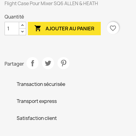
Flight Case Pour Mixer SQ6 ALLEN & HEATH
Quantité

favorite_border
AJOUTER AU PANIER
Partager
Transaction sécurisée
Transport express
Satisfaction client