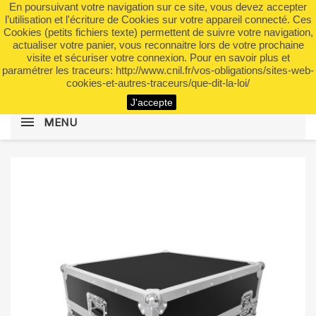
En poursuivant votre navigation sur ce site, vous devez accepter
shopping_cart


(0)
l’utilisation et l'écriture de Cookies sur votre appareil connecté. Ces
Cookies (petits fichiers texte) permettent de suivre votre navigation,
actualiser votre panier, vous reconnaitre lors de votre prochaine
visite et sécuriser votre connexion. Pour en savoir plus et
search
paramétrer les traceurs: http://www.cnil.fr/vos-obligations/sites-web-
cookies-et-autres-traceurs/que-dit-la-loi/
J'accepte
MENU