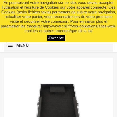
En poursuivant votre navigation sur ce site, vous devez accepter
shopping_cart


(0)
l’utilisation et l'écriture de Cookies sur votre appareil connecté. Ces
Cookies (petits fichiers texte) permettent de suivre votre navigation,
actualiser votre panier, vous reconnaitre lors de votre prochaine
visite et sécuriser votre connexion. Pour en savoir plus et
search
paramétrer les traceurs: http://www.cnil.fr/vos-obligations/sites-web-
cookies-et-autres-traceurs/que-dit-la-loi/
J'accepte
MENU