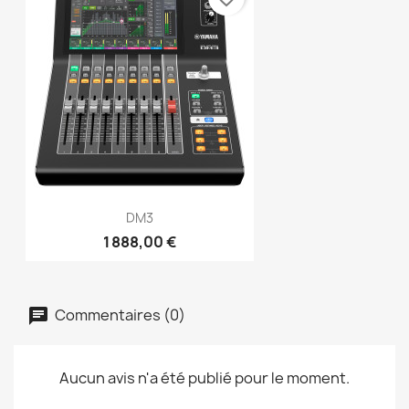
DM3
1 888,00 €
Commentaires (0)
Aucun avis n'a été publié pour le moment.