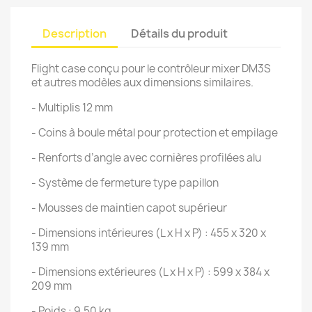
Description
Détails du produit
Flight case conçu pour le contrôleur mixer DM3S
et autres modèles aux dimensions similaires.
- Multiplis 12 mm
- Coins à boule métal pour protection et empilage
- Renforts d’angle avec cornières profilées alu
- Système de fermeture type papillon
- Mousses de maintien capot supérieur
- Dimensions intérieures (L x H x P) : 455 x 320 x
139 mm
- Dimensions extérieures (L x H x P) : 599 x 384 x
209 mm
- Poids : 9,50 kg