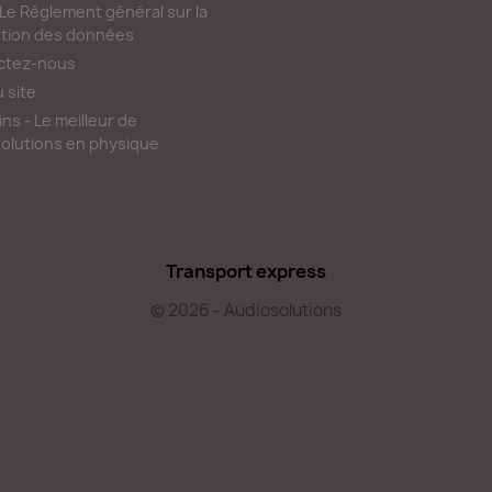
e Règlement général sur la
tion des données
ctez-nous
u site
ns - Le meilleur de
olutions en physique
Transport express
© 2026 - Audiosolutions