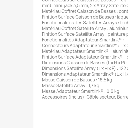
mm), mini-jack 3,5 mm, 2 x Array Satellit
Matériau Coffret Caisson de Basses : con
Finition Surface Caisson de Basses : laqu
Fonctionnalités des Satellites Arrays : tec
Matériau Coffret Satellite Array : alumini
Finition Surface Satellite Array : peinture
Fonctionnalités Adaptateur Smartlink® :
Connecteurs Adaptateur Smartlink® : 1 x 
Matériau Adaptateur Smartlink® : alumin
Finition Surface Adaptateur Smartlink® : 
Dimensions Caisson de Basses (L x H x P) 
Dimensions Satellite Array (L x H x P) : 122
Dimensions Adaptateur Smartlink® (L x H x 
Masse Caisson de Basses : 16,5 kg
Masse Satellite Array : 1,7 kg
Masse Adaptateur Smartlink® : 0,6 kg
Accessoires (inclus): Câble secteur, Barr