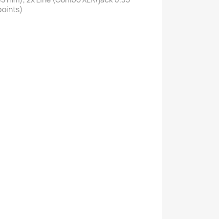
points)