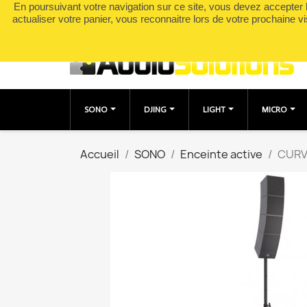
En poursuivant votre navigation sur ce site, vous devez accepter l’
Appelez-nous :
0490049895
actualiser votre panier, vous reconnaitre lors de votre prochaine vi
SONO
DJING
LIGHT
MICRO
Accueil
SONO
Enceinte active
CURV