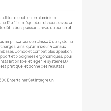
atellites monobloc en aluminium
t que 12 x 12 cm, équipées chacune avec un
te définition, puissant, avec du punch et
les amplificateurs en classe D du système
urcharges, ainsi qu'un mixeur 4 canaux
r embases Combo et compatibles Speakon ;
pport et 3 poignées ergonomiques, pour
nstallation fixe, et léger, le système LD
est pratique, et donne des résultats
500 Entertainer Set intègre un