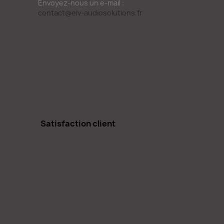
Envoyez-nous un e-mail :
contact@elv-audiosolutions.fr
Satisfaction client