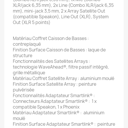
XLR/jack 6,35 mm), 2x Line (Combo XLR/jack 6,35
mm), mini-jack 3,5 mm, 2 x Array Satellite Out
(compatible Speakon), Line Out (XLR), System
Out (XLR 5 points)
Matériau Coffret Caisson de Basses :
contreplaqué
Finition Surface Caisson de Basses : laque de
structure
Fonctionnalités des Satellites Arrays :
technologie WaveAhead®, filtre passif intégré,
grille métallique
Matériau Coffret Satellite Array : aluminium moulé
Finition Surface Satellite Array : peinture
pulvérisée
Fonctionnalités Adaptateur Smartlink® :
Connecteurs Adaptateur Smartlink® : 1 x
compatible Speakon, 1 x Phoenix
Matériau Adaptateur Smartlink® : aluminium
moulé
Finition Surface Adaptateur Smartlink® : peinture