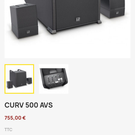
CURV 500 AVS
755,00 €
TTC