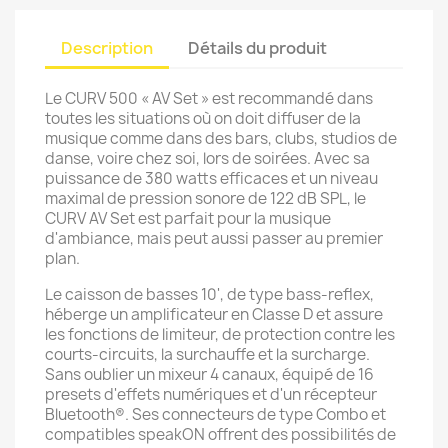
Description
Détails du produit
Le CURV 500 « AV Set » est recommandé dans
toutes les situations où on doit diffuser de la
musique comme dans des bars, clubs, studios de
danse, voire chez soi, lors de soirées. Avec sa
puissance de 380 watts efficaces et un niveau
maximal de pression sonore de 122 dB SPL, le
CURV AV Set est parfait pour la musique
d'ambiance, mais peut aussi passer au premier
plan.
Le caisson de basses 10', de type bass-reflex,
héberge un amplificateur en Classe D et assure
les fonctions de limiteur, de protection contre les
courts-circuits, la surchauffe et la surcharge.
Sans oublier un mixeur 4 canaux, équipé de 16
presets d'effets numériques et d'un récepteur
Bluetooth®. Ses connecteurs de type Combo et
compatibles speakON offrent des possibilités de