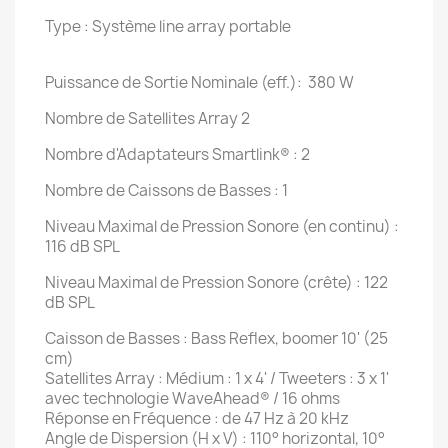
Type : Système line array portable
Puissance de Sortie Nominale (eff.): 380 W
Nombre de Satellites Array 2
Nombre d'Adaptateurs Smartlink® : 2
Nombre de Caissons de Basses : 1
Niveau Maximal de Pression Sonore (en continu) :
116 dB SPL
Niveau Maximal de Pression Sonore (crête) : 122
dB SPL
Caisson de Basses : Bass Reflex, boomer 10' (25
cm)
Satellites Array : Médium : 1 x 4' / Tweeters : 3 x 1'
avec technologie WaveAhead® / 16 ohms
Réponse en Fréquence : de 47 Hz à 20 kHz
Angle de Dispersion (H x V) : 110° horizontal, 10°