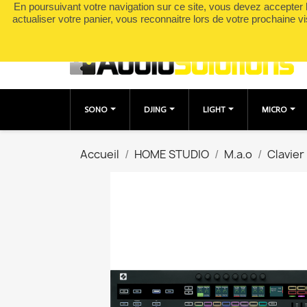
En poursuivant votre navigation sur ce site, vous devez accepter l’
Appelez-nous :
0490049895
actualiser votre panier, vous reconnaitre lors de votre prochaine vi
SONO
DJING
LIGHT
MICRO
Accueil
HOME STUDIO
M.a.o
Clavier