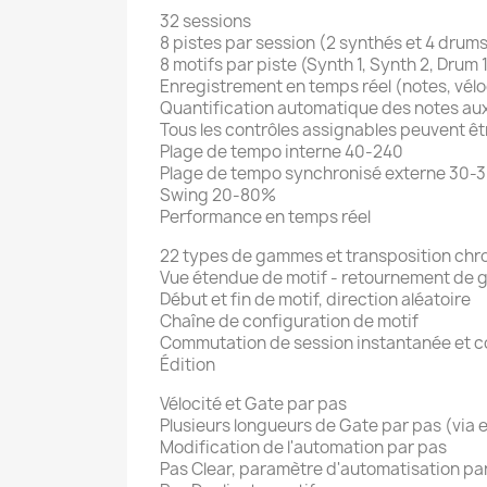
32 sessions
8 pistes par session (2 synthés et 4 drum
8 motifs par piste (Synth 1, Synth 2, Drum 1
Enregistrement en temps réel (notes, vélo
Quantification automatique des notes aux
Tous les contrôles assignables peuvent ê
Plage de tempo interne 40-240
Plage de tempo synchronisé externe 30-
Swing 20-80%
Performance en temps réel
22 types de gammes et transposition ch
Vue étendue de motif - retournement de gr
Début et fin de motif, direction aléatoire
Chaîne de configuration de motif
Commutation de session instantanée et co
Édition
Vélocité et Gate par pas
Plusieurs longueurs de Gate par pas (via 
Modification de l'automation par pas
Pas Clear, paramètre d'automatisation par 