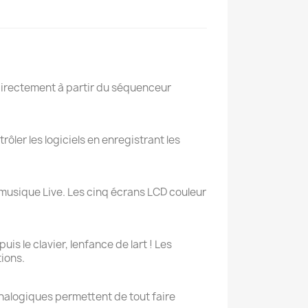
e directement à partir du séquenceur
rôler les logiciels en enregistrant les
e musique Live. Les cinq écrans LCD couleur
 le clavier, lenfance de lart ! Les
ions.
analogiques permettent de tout faire