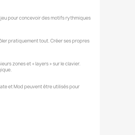
en jeu pour concevoir des motifs rythmiques
rôler pratiquement tout. Créer ses propres
urs zones et « layers » sur le clavier.
gique.
Gate et Mod peuvent être utilisés pour