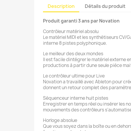
Description
Détails du produit
Produit garanti 3 ans par Novation
Contrôleur matériel absolu
Le matériel MIDI et les synthétiseurs CV/G
interne 8 pistes polyphonique.
Le meilleur des deux mondes
Il est facile dintégrer le matériel externe
productions à partir dune seule pièce mai
Le contrôleur ultime pour Live
Novation a travaillé avec Ableton pour cré
donnent un retour complet des paramètres,
Séquenceur interne huit pistes
Enregistrer en temps réel ou insérer les not
mouvements des contrôleurs s'automatisent
Horloge absolue
Que vous soyez dans la boîte ou en dehors