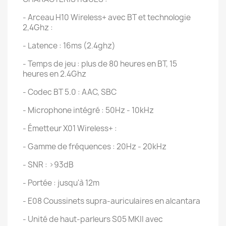
- Arceau H10 Wireless+ avec BT et technologie
2,4Ghz :
- Latence : 16ms (2.4ghz)
- Temps de jeu : plus de 80 heures en BT, 15
heures en 2.4Ghz
- Codec BT 5.0 : AAC, SBC
- Microphone intégré : 50Hz - 10kHz
- Émetteur X01 Wireless+ :
- Gamme de fréquences : 20Hz - 20kHz
- SNR : >93dB
- Portée : jusqu'à 12m
- E08 Coussinets supra-auriculaires en alcantara
- Unité de haut-parleurs S05 MKII avec