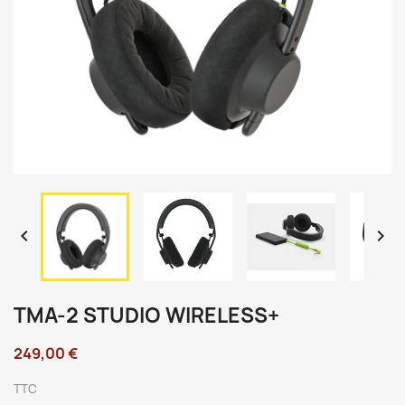


TMA-2 STUDIO WIRELESS+
249,00 €
TTC