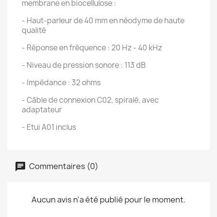
membrane en biocellulose :
- Haut-parleur de 40 mm en néodyme de haute
qualité
- Réponse en fréquence : 20 Hz - 40 kHz
- Niveau de pression sonore : 113 dB
- Impédance : 32 ohms
- Câble de connexion C02, spiralé, avec
adaptateur
- Etui A01 inclus
Commentaires (0)
Aucun avis n'a été publié pour le moment.