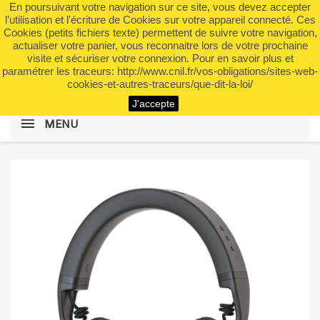
En poursuivant votre navigation sur ce site, vous devez accepter
shopping_cart


(0)
l’utilisation et l'écriture de Cookies sur votre appareil connecté. Ces
Cookies (petits fichiers texte) permettent de suivre votre navigation,
actualiser votre panier, vous reconnaitre lors de votre prochaine
visite et sécuriser votre connexion. Pour en savoir plus et
search
paramétrer les traceurs: http://www.cnil.fr/vos-obligations/sites-web-
cookies-et-autres-traceurs/que-dit-la-loi/
J'accepte
MENU