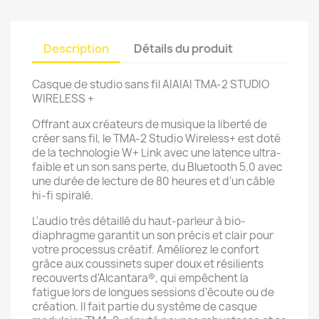
Description
Détails du produit
Casque de studio sans fil AIAIAI TMA-2 STUDIO
WIRELESS +
Offrant aux créateurs de musique la liberté de
créer sans fil, le TMA-2 Studio Wireless+ est doté
de la technologie W+ Link avec une latence ultra-
faible et un son sans perte, du Bluetooth 5.0 avec
une durée de lecture de 80 heures et d'un câble
hi-fi spiralé.
L'audio très détaillé du haut-parleur à bio-
diaphragme garantit un son précis et clair pour
votre processus créatif. Améliorez le confort
grâce aux coussinets super doux et résilients
recouverts d'Alcantara®, qui empêchent la
fatigue lors de longues sessions d'écoute ou de
création. Il fait partie du système de casque