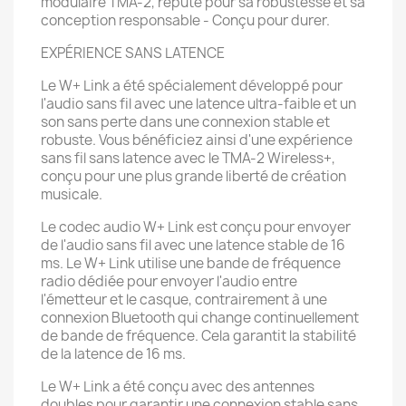
modulaire TMA-2, réputé pour sa robustesse et sa
conception responsable - Conçu pour durer.
EXPÉRIENCE SANS LATENCE
Le W+ Link a été spécialement développé pour
l'audio sans fil avec une latence ultra-faible et un
son sans perte dans une connexion stable et
robuste. Vous bénéficiez ainsi d'une expérience
sans fil sans latence avec le TMA-2 Wireless+,
conçu pour une plus grande liberté de création
musicale.
Le codec audio W+ Link est conçu pour envoyer
de l'audio sans fil avec une latence stable de 16
ms. Le W+ Link utilise une bande de fréquence
radio dédiée pour envoyer l'audio entre
l'émetteur et le casque, contrairement à une
connexion Bluetooth qui change continuellement
de bande de fréquence. Cela garantit la stabilité
de la latence de 16 ms.
Le W+ Link a été conçu avec des antennes
doubles pour garantir une connexion stable sans