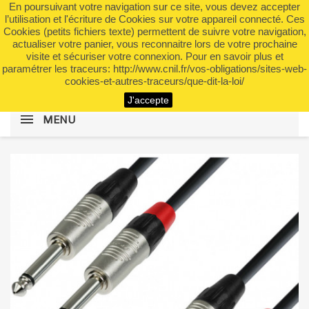
En poursuivant votre navigation sur ce site, vous devez accepter
shopping_cart


(0)
l’utilisation et l'écriture de Cookies sur votre appareil connecté. Ces
Cookies (petits fichiers texte) permettent de suivre votre navigation,
actualiser votre panier, vous reconnaitre lors de votre prochaine
visite et sécuriser votre connexion. Pour en savoir plus et
search
paramétrer les traceurs: http://www.cnil.fr/vos-obligations/sites-web-
cookies-et-autres-traceurs/que-dit-la-loi/
J'accepte
MENU