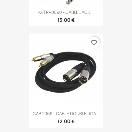
K4TPP0090 - CABLE JACK...
13,00 €
favorite_border
CAB 2066 - CABLE DOUBLE RCA...
12,00 €