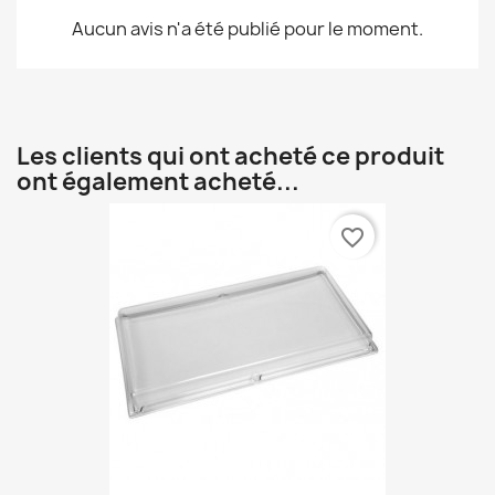
Aucun avis n'a été publié pour le moment.
Les clients qui ont acheté ce produit
ont également acheté...
favorite_border