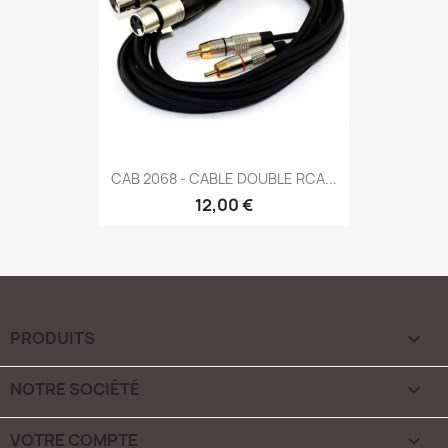
CAB 2068 - CABLE DOUBLE RCA...
12,00 €
PRODUITS

NOTRE SOCIÉTÉ

VOTRE COMPTE
